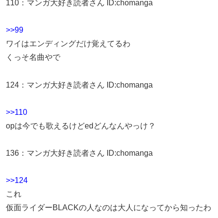
110
：
マンガ大好き読者さん
ID:chomanga
>>99
ワイはエンディングだけ覚えてるわ
くっそ名曲やで
124
：
マンガ大好き読者さん
ID:chomanga
>>110
opは今でも歌えるけどedどんなんやっけ？
136
：
マンガ大好き読者さん
ID:chomanga
>>124
これ
仮面ライダーBLACKの人なのは大人になってから知ったわ