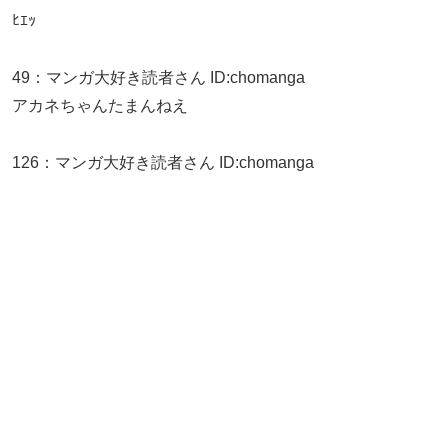
ﾋｴｯ
49
：
マンガ大好き読者さん
ID:chomanga
アカネちゃんたまんねえ
126
：
マンガ大好き読者さん
ID:chomanga