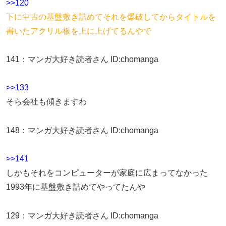
>>120
下に中古の基盤敷き詰めてそれを爆破してからタイトルを
書いたアクリル板を上に上げてるんやで
141
：
マンガ大好き読者さん
ID:chomanga
>>133
そら会社も傾きますわ
148
：
マンガ大好き読者さん
ID:chomanga
>>141
しかもそれをコンピューターが家庭に広まってなかった
1993年に基盤敷き詰めてやってたんや
129
：
マンガ大好き読者さん
ID:chomanga