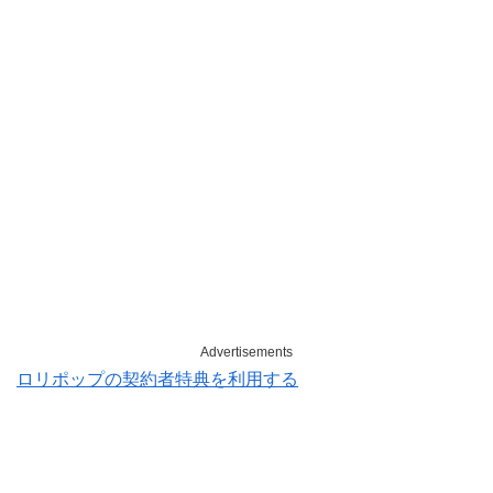
Advertisements
ロリポップの契約者特典を利用する