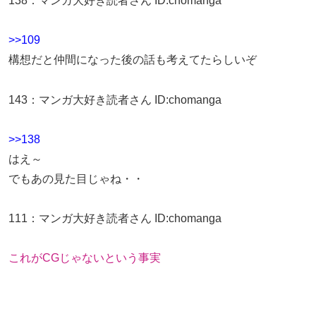
138
：
マンガ大好き読者さん
ID:chomanga
>>109
構想だと仲間になった後の話も考えてたらしいぞ
143
：
マンガ大好き読者さん
ID:chomanga
>>138
はえ～
でもあの見た目じゃね・・
111
：
マンガ大好き読者さん
ID:chomanga
これがCGじゃないという事実