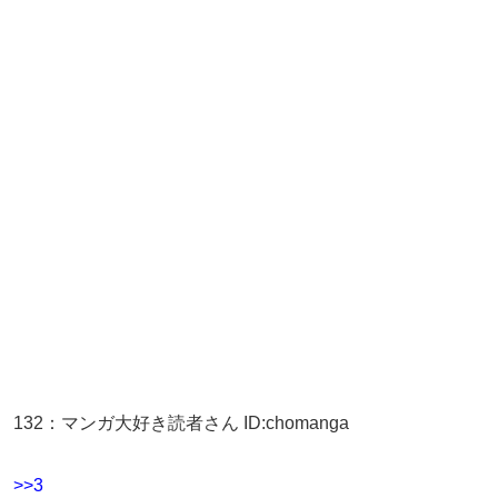
132
：
マンガ大好き読者さん
ID:chomanga
>>3