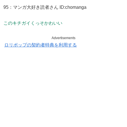
95
：
マンガ大好き読者さん
ID:chomanga
このキチガイくっそかわいい
Advertisements
ロリポップの契約者特典を利用する