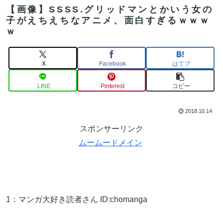
【画像】SSSS.グリッドマンとかいう女の
子がえちえちなアニメ、面白すぎるｗｗｗ
ｗ
X
Facebook
はてブ
LINE
Pinterest
コピー
2018.10.14
スポンサーリンク
ムームードメイン
1
：
マンガ大好き読者さん
ID:chomanga