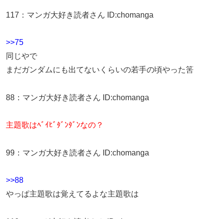
117
：
マンガ大好き読者さん
ID:chomanga
>>75
同じやで
まだガンダムにも出てないくらいの若手の頃やった筈
88
：
マンガ大好き読者さん
ID:chomanga
主題歌はﾍﾞｲﾋﾞﾀﾞﾝﾀﾞﾝなの？
99
：
マンガ大好き読者さん
ID:chomanga
>>88
やっぱ主題歌は覚えてるよな主題歌は