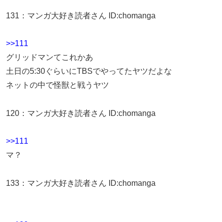
131
：
マンガ大好き読者さん
ID:chomanga
>>111
グリッドマンてこれかあ
土日の5:30ぐらいにTBSでやってたヤツだよな
ネットの中で怪獣と戦うヤツ
120
：
マンガ大好き読者さん
ID:chomanga
>>111
マ？
133
：
マンガ大好き読者さん
ID:chomanga