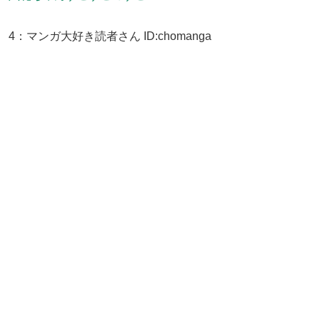
4
：
マンガ大好き読者さん
ID:chomanga