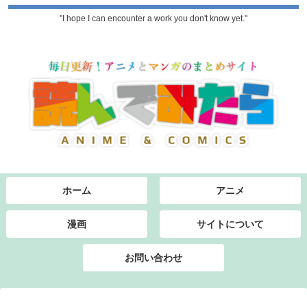
"I hope I can encounter a work you don't know yet."
ホーム
アニメ
漫画
サイトについて
お問い合わせ