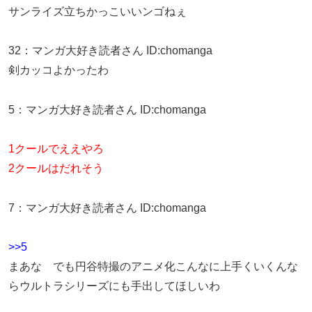
サンライズ立ちかっこいいンゴねぇ
32
：
マンガ大好き読者さん
ID:chomanga
剣カッコよかったわ
5
：
マンガ大好き読者さん
ID:chomanga
1クールでええやろ
2クールはだれそう
7
：
マンガ大好き読者さん
ID:chomanga
>>5
まあな でも円谷特撮のアニメ化こんなに上手くいくんな
らウルトラシリーズにも手出してほしいわ