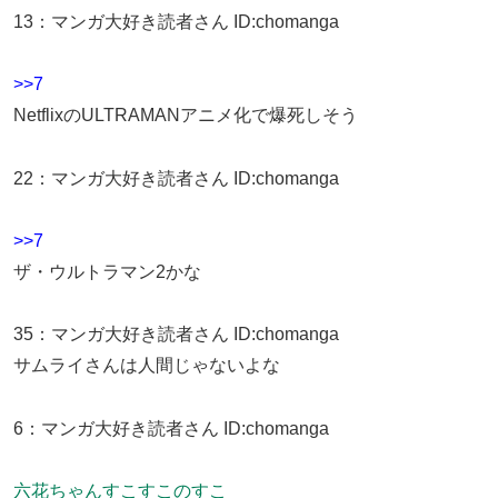
13
：
マンガ大好き読者さん
ID:chomanga
>>7
NetflixのULTRAMANアニメ化で爆死しそう
22
：
マンガ大好き読者さん
ID:chomanga
>>7
ザ・ウルトラマン2かな
35
：
マンガ大好き読者さん
ID:chomanga
サムライさんは人間じゃないよな
6
：
マンガ大好き読者さん
ID:chomanga
六花ちゃんすこすこのすこ