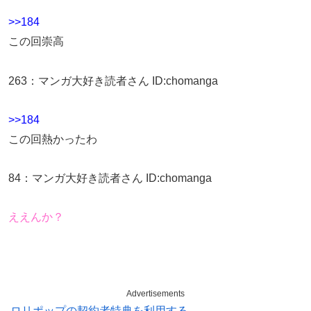
>>184
この回崇高
263
：
マンガ大好き読者さん
ID:chomanga
>>184
この回熱かったわ
84
：
マンガ大好き読者さん
ID:chomanga
ええんか？
Advertisements
ロリポップの契約者特典を利用する