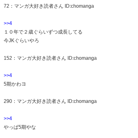
72
：
マンガ大好き読者さん
ID:chomanga
>>4
１０年で２歳ぐらいずつ成長してる
今JKぐらいやろ
152
：
マンガ大好き読者さん
ID:chomanga
>>4
5期かわヨ
290
：
マンガ大好き読者さん
ID:chomanga
>>4
やっぱ5期やな