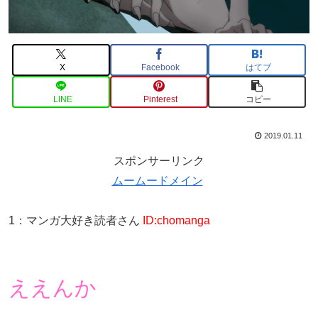
X
Facebook
はてブ
LINE
Pinterest
コピー
2019.01.11
スポンサーリンク
ムームードメイン
1
：
マンガ大好き読者さん
ID:chomanga
ええんか