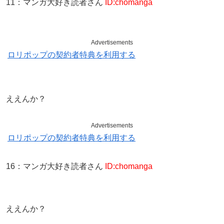
11
：
マンガ大好き読者さん
ID:chomanga
Advertisements
ロリポップの契約者特典を利用する
ええんか？
Advertisements
ロリポップの契約者特典を利用する
16
：
マンガ大好き読者さん
ID:chomanga
ええんか？