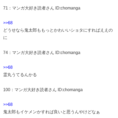
71
：
マンガ大好き読者さん
ID:chomanga
>>68
どうせなら鬼太郎ももっとかわいいショタにすればええの
に
74
：
マンガ大好き読者さん
ID:chomanga
>>68
霊丸うてるんかる
100
：
マンガ大好き読者さん
ID:chomanga
>>68
鬼太郎もイケメンかすれば良いと思うんやけどなぁ