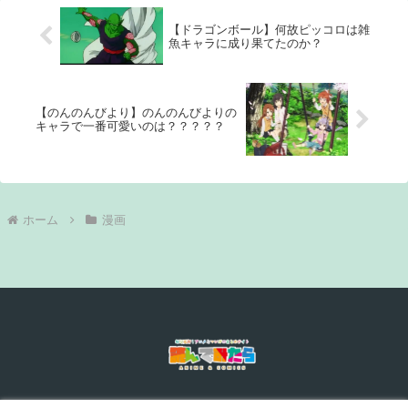
【ドラゴンボール】何故ピッコロは雑
魚キャラに成り果てたのか？
【のんのんびより】のんのんびよりの
キャラで一番可愛いのは？？？？？
ホーム
漫画