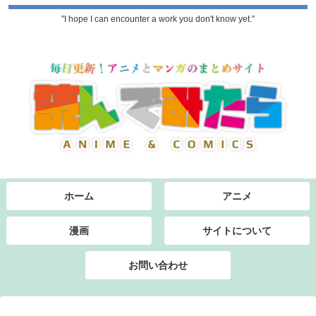
"I hope I can encounter a work you don't know yet."
ホーム
アニメ
漫画
サイトについて
お問い合わせ