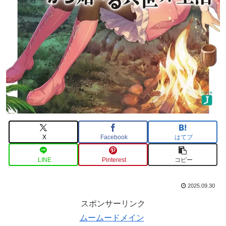
X
Facebook
はてブ
LINE
Pinterest
コピー
2025.09.30
スポンサーリンク
ムームードメイン