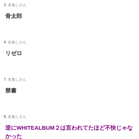
3:
名無しさん
骨太郎
4:
名無しさん
リゼロ
7:
名無しさん
禁書
8:
名無しさん
逆にWHITEALBUM２は言われてたほど不快じゃな
かった