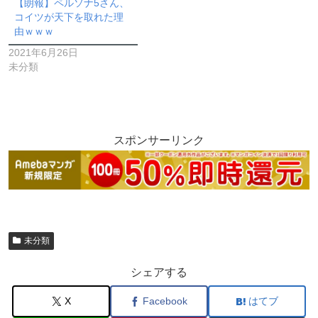
【朗報】ペルソナ5さん、
コイツが天下を取れた理
由ｗｗｗ
2021年6月26日
未分類
スポンサーリンク
未分類
シェアする
X
Facebook
はてブ