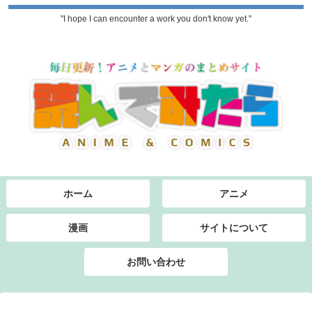
"I hope I can encounter a work you don't know yet."
ホーム
アニメ
漫画
サイトについて
お問い合わせ