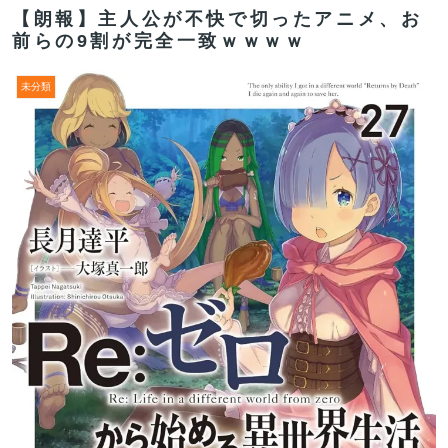
【朗報】主人公が不快で切ったアニメ、お
前らの9割が完全一致ｗｗｗｗ
未分類