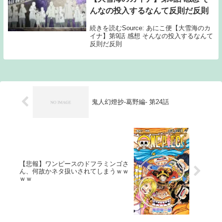
んなの投入するなんて反則だ反則
続きを読むSource: あにこ便【大雪海のカ
イナ】第9話 感想 そんなの投入するなんて
反則だ反則
鬼人幻燈抄-葛野編- 第24話
【悲報】ワンピースのドフラミンゴさ
ん、何故かネタ扱いされてしまうｗｗ
ｗｗ