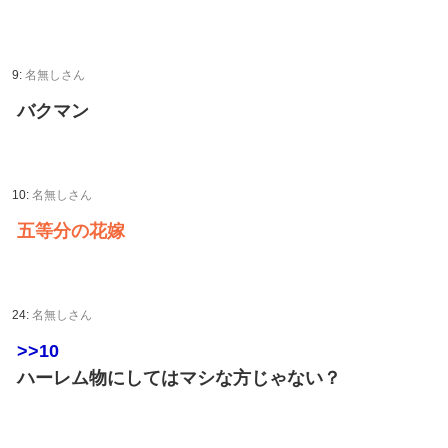
9:
名無しさん
バクマン
10:
名無しさん
五等分の花嫁
24:
名無しさん
>>10
ハーレム物にしてはマシな方じゃない？