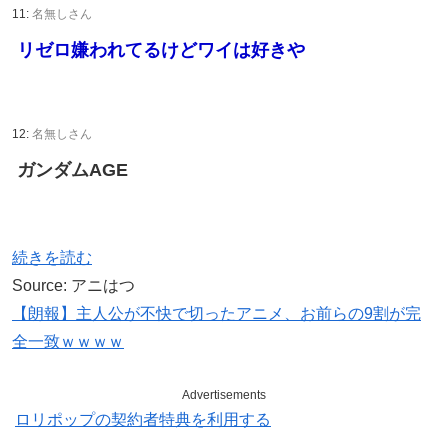
11:
名無しさん
リゼロ嫌われてるけどワイは好きや
12:
名無しさん
ガンダムAGE
続きを読む
Source: アニはつ
【朗報】主人公が不快で切ったアニメ、お前らの9割が完
全一致ｗｗｗｗ
Advertisements
ロリポップの契約者特典を利用する