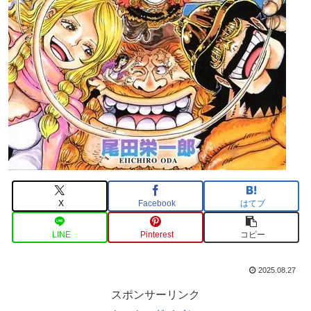
X
Facebook
はてブ
LINE
Pinterest
コピー
2025.08.27
スポンサーリンク