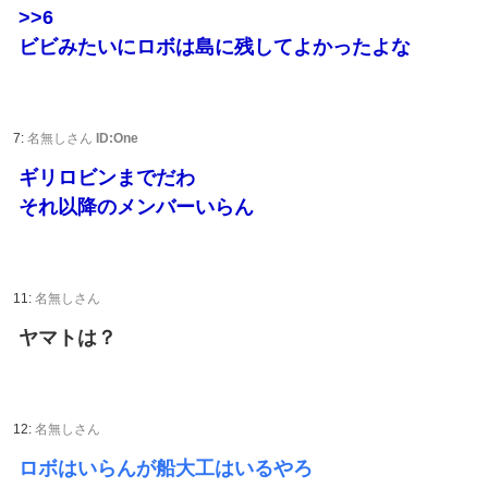
>>6
ビビみたいにロボは島に残してよかったよな
7:
名無しさん
ID:One
ギリロビンまでだわ
それ以降のメンバーいらん
11:
名無しさん
ヤマトは？
12:
名無しさん
ロボはいらんが船大工はいるやろ