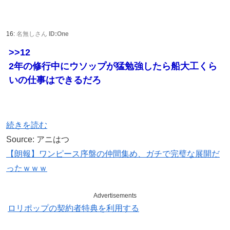
16:
名無しさん
ID:One
>>12
2年の修行中にウソップが猛勉強したら船大工くら
いの仕事はできるだろ
続きを読む
Source: アニはつ
【朗報】ワンピース序盤の仲間集め、ガチで完璧な展開だ
ったｗｗｗ
Advertisements
ロリポップの契約者特典を利用する