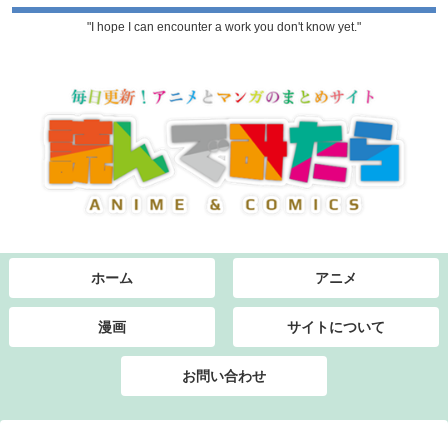
"I hope I can encounter a work you don't know yet."
ホーム
アニメ
漫画
サイトについて
お問い合わせ