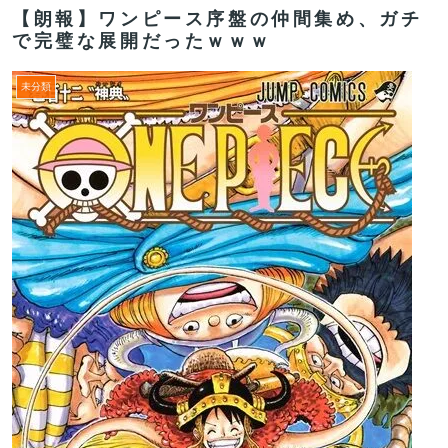
【朗報】ワンピース序盤の仲間集め、ガチ
で完璧な展開だったｗｗｗ
未分類