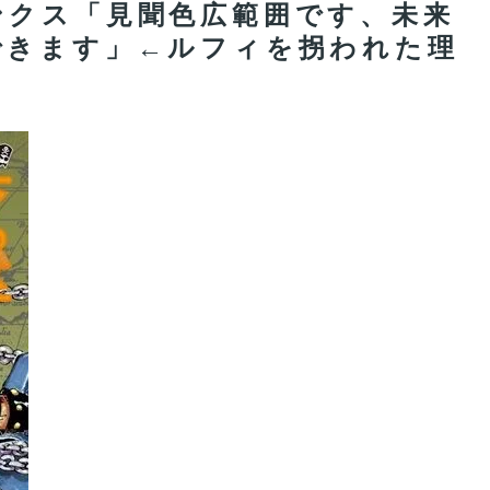
ンクス「見聞色広範囲です、未来
できます」←ルフィを拐われた理