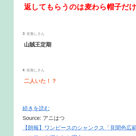
返してもらうのは麦わら帽子だ
3:
名無しさん
山賊王定期
4:
名無しさん
二人いた！？
続きを読む
Source: アニはつ
【朗報】ワンピースのシャンクス「見聞色広