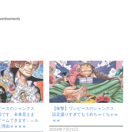
vertisements
ピースのシャンクス
【衝撃】ワンピースのシャンクス、
囲です、未来見えま
設定盛りすぎてもうめちゃくちゃｗ
ビームできます」←ル
ｗｗ
た理由ｗｗｗｗ
2024年7月21日