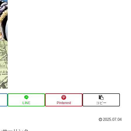
LINE
Pinterest
コピー
2025.07.04