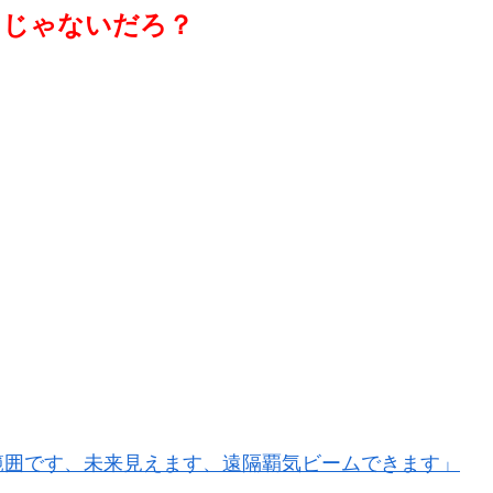
けじゃないだろ？
範囲です、未来見えます、遠隔覇気ビームできます」