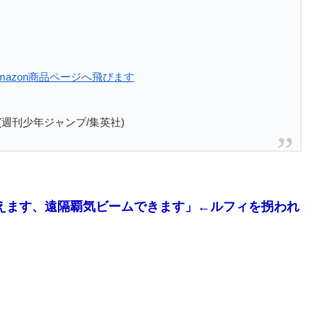
1：Amazon商品ページへ飛びます
週刊少年ジャンプ/集英社)
えます、遠隔覇気ビームできます」←ルフィを拐われ