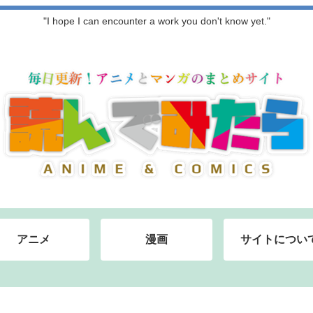
"I hope I can encounter a work you don't know yet."
アニメ
漫画
サイトについ