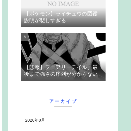
【ポケモン】ライチュウの図鑑
説明が悲しすぎる…
【悲報】フェアリーテイル、最
後まで強さの序列が分からない
アーカイブ
2026年8月