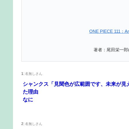
ONE PIECE 11
著者：尾田栄一郎(
1:
名無しさん
シャンクス「見聞色が広範囲です、未来が見
た理由
なに
2:
名無しさん