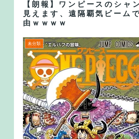
【朗報】ワンピースのシャ
見えます、遠隔覇気ビーム
由ｗｗｗｗ
未分類