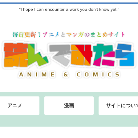
"I hope I can encounter a work you don't know yet."
アニメ
漫画
サイトについ