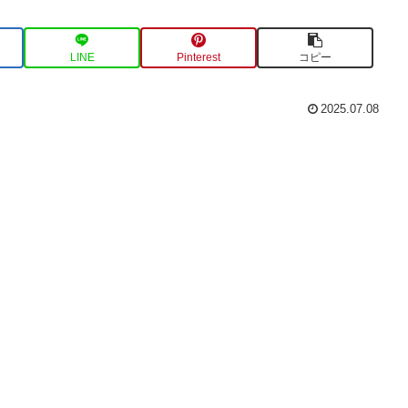
LINE
Pinterest
コピー
2025.07.08