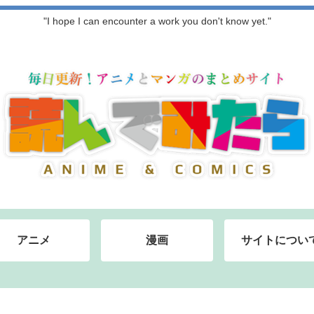
"I hope I can encounter a work you don't know yet."
アニメ
漫画
サイトについ