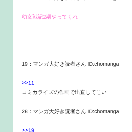
幼女戦記2期やってくれ
19
：
マンガ大好き読者さん
ID:chomanga
>>11
コミカライズの作画で出直してこい
28
：
マンガ大好き読者さん
ID:chomanga
>>19