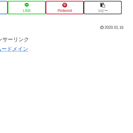
LINE
Pinterest
コピー
2020.01.16
ンサーリンク
ムードメイン