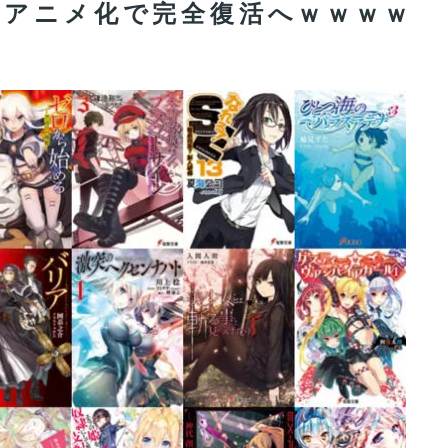
のアニメ化で完全復活へｗｗｗｗ