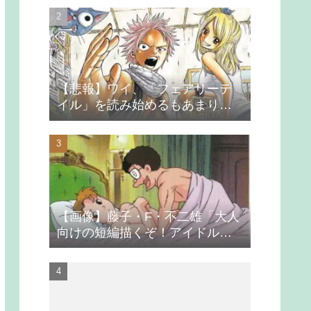
【悲報】ワイ、「フェアリーテ
イル」を読み始めるもあまりの
つまらなさに挫折する
【画像】藤子・F・不二雄「大人
向けの短編描くぞ！アイドルが
無理やり抱かれるシーン入れ
よ」