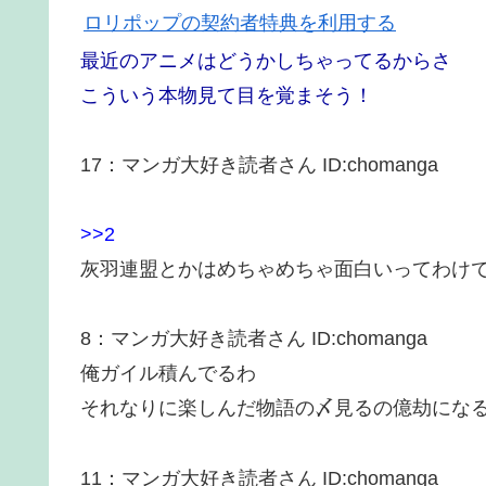
ロリポップの契約者特典を利用する
最近のアニメはどうかしちゃってるからさ
こういう本物見て目を覚まそう！
17
：
マンガ大好き読者さん
ID:chomanga
>>2
灰羽連盟とかはめちゃめちゃ面白いってわけ
8
：
マンガ大好き読者さん
ID:chomanga
俺ガイル積んでるわ
それなりに楽しんだ物語の〆見るの億劫にな
11
：
マンガ大好き読者さん
ID:chomanga