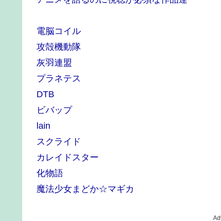
電脳コイル
攻殻機動隊
灰羽連盟
プラネテス
DTB
ビバップ
lain
スクライド
カレイドスター
化物語
魔法少女まどか☆マギカ
Ad