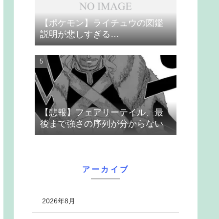
【ポケモン】ライチュウの図鑑
説明が悲しすぎる…
【悲報】フェアリーテイル、最
後まで強さの序列が分からない
アーカイブ
2026年8月