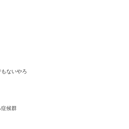
でもないやろ
る症候群