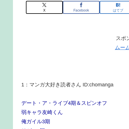
X
Facebook
はてブ
スポ
ムー
1
：
マンガ大好き読者さん
ID:chomanga
デート・ア・ライブ4期＆スピンオフ
弱キャラ友崎くん
俺ガイル3期