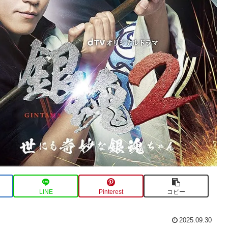
LINE
Pinterest
コピー
2025.09.30