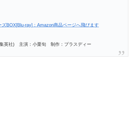
OX[Blu-ray]：Amazon商品ページへ飛びます
/集英社) 主演：小栗旬 制作：プラスディー