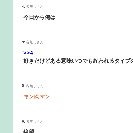
4:
名無しさん
今日から俺は
9:
名無しさん
>>4
好きだけどある意味いつでも終われるタイプ
5:
名無しさん
キン肉マン
6:
名無しさん
絶望