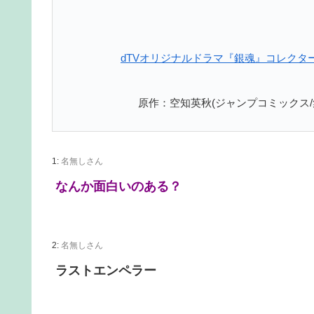
dTVオリジナルドラマ『銀魂』コレクターズB
原作：空知英秋(ジャンプコミックス
1:
名無しさん
なんか面白いのある？
2:
名無しさん
ラストエンペラー