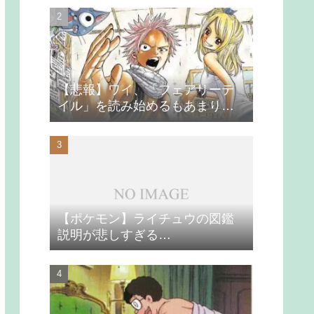
【悲報】ワイ、「フェアリーテ
イル」を読み始めるもあまりの
つまらなさに挫折する
【ポケモン】ライチュウの図鑑
説明が悲しすぎる…