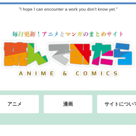
"I hope I can encounter a work you don't know yet."
アニメ
漫画
サイトについ