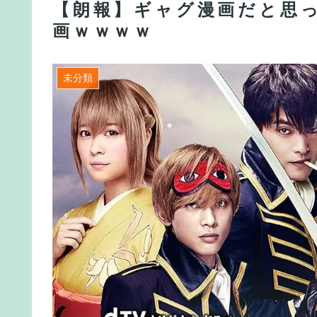
【朗報】ギャグ漫画だと思
画ｗｗｗｗ
未分類