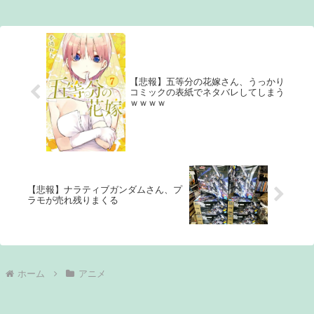
【悲報】五等分の花嫁さん、うっかり
コミックの表紙でネタバレしてしまう
ｗｗｗｗ
【悲報】ナラティブガンダムさん、プ
ラモが売れ残りまくる
ホーム
アニメ