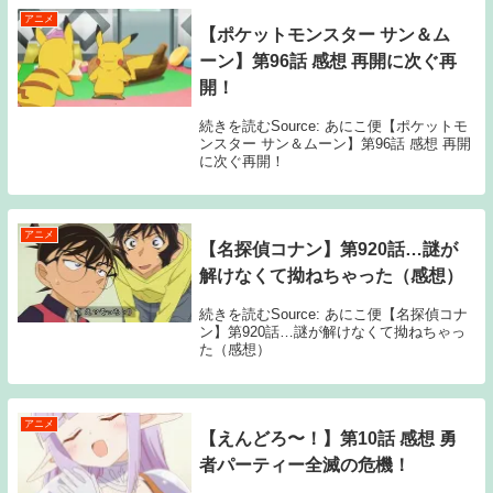
アニメ
【ポケットモンスター サン＆ム
ーン】第96話 感想 再開に次ぐ再
開！
続きを読むSource: あにこ便【ポケットモ
ンスター サン＆ムーン】第96話 感想 再開
に次ぐ再開！
アニメ
【名探偵コナン】第920話…謎が
解けなくて拗ねちゃった（感想）
続きを読むSource: あにこ便【名探偵コナ
ン】第920話…謎が解けなくて拗ねちゃっ
た（感想）
アニメ
【えんどろ〜！】第10話 感想 勇
者パーティー全滅の危機！