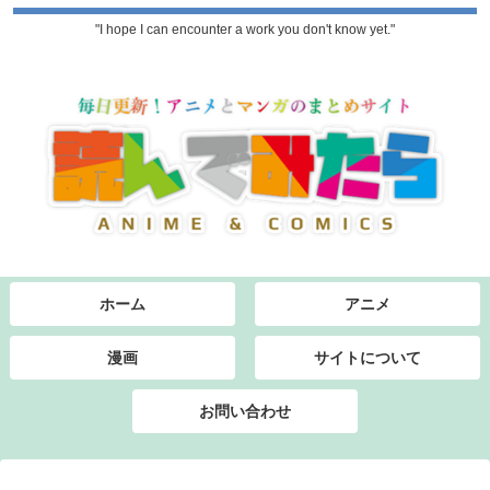
"I hope I can encounter a work you don't know yet."
ホーム
アニメ
漫画
サイトについて
お問い合わせ