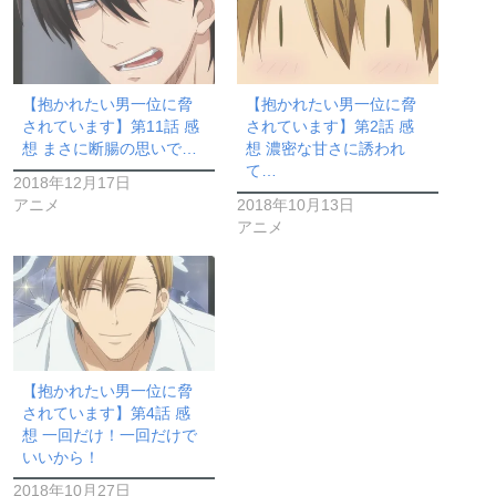
【抱かれたい男一位に脅
【抱かれたい男一位に脅
されています】第11話 感
されています】第2話 感
想 まさに断腸の思いで…
想 濃密な甘さに誘われ
て…
2018年12月17日
アニメ
2018年10月13日
アニメ
【抱かれたい男一位に脅
されています】第4話 感
想 一回だけ！一回だけで
いいから！
2018年10月27日