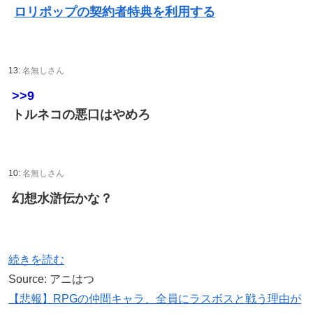
ロリポップの契約者特典を利用する
13:
名無しさん
>>9
トルネコの悪口はやめろ
10:
名無しさん
幻想水滸伝かな？
続きを読む
Source: アニはつ
【悲報】RPGの仲間キャラ、全員にラスボスと戦う理由が