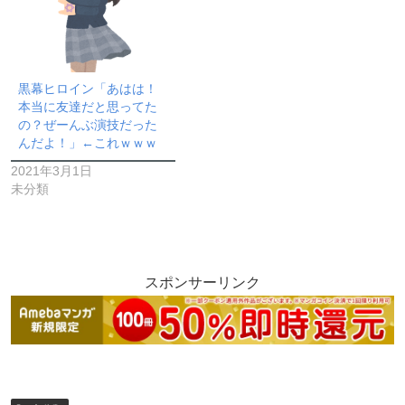
黒幕ヒロイン「あはは！
本当に友達だと思ってた
の？ぜーんぶ演技だった
んだよ！」←これｗｗｗ
2021年3月1日
未分類
スポンサーリンク