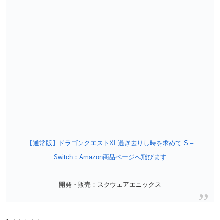
【通常版】ドラゴンクエストXI 過ぎ去りし時を求めて S –
Switch：Amazon商品ページへ飛びます
開発・販売：スクウェアエニックス