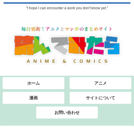
"I hope I can encounter a work you don't know yet."
ホーム
アニメ
漫画
サイトについて
お問い合わせ