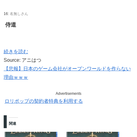
16:
名無しさん
侍道
続きを読む
Source: アニはつ
【悲報】日本のゲーム会社がオープンワールドを作らない
理由ｗｗｗ
Advertisements
ロリポップの契約者特典を利用する
関連