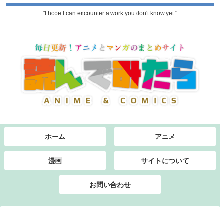
"I hope I can encounter a work you don't know yet."
ホーム
アニメ
漫画
サイトについて
お問い合わせ