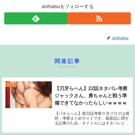
anihatsuをフォローする
anihatsu
関連記事
未分類
【刃牙らへん】22話ネタバレ考察
ジャックさん、勇ちゃんと戦う準
備できてなかったらしいｗｗｗｗ
【バキらへん】第22話考察※当ブログは感
想・考察まとめサイトです。最新話に関す
る記事のため、タイトルにはネタバレと注
記しておりますが、マンガ本編のセリフ書
きおこしやスクリーンショットの画像、雑