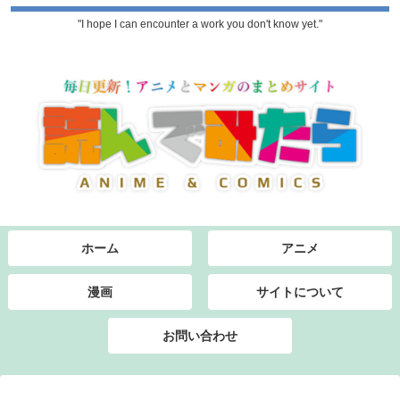
"I hope I can encounter a work you don't know yet."
ホーム
アニメ
漫画
サイトについて
お問い合わせ