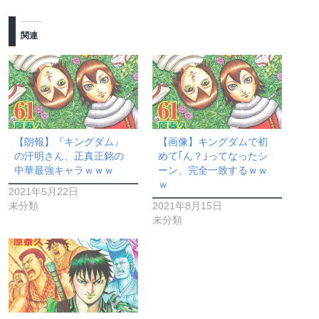
関連
【朗報】『キングダム』
【画像】キングダムで初
の汗明さん、正真正銘の
めて｢ん？｣ってなったシ
中華最強キャラｗｗｗ
ーン、完全一致するｗｗ
ｗ
2021年5月22日
未分類
2021年8月15日
未分類