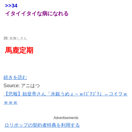
>>34
イタイイタイな病になれる
35:
名無しさん
馬鹿定期
続きを読む
Source: アニはつ
【悲報】始皇帝さん「水銀うめぇ～ｗ(ｺﾞｸｺﾞｸ」←コイツｗ
ｗｗｗ
Advertisements
ロリポップの契約者特典を利用する