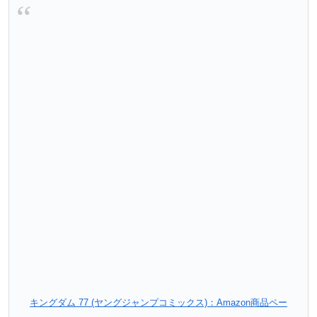
キングダム 77 (ヤングジャンプコミックス)：Amazon商品ペー