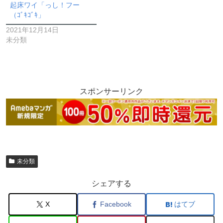
起床ワイ「っし！フー
（ｺﾞｷｺﾞｷ」
2021年12月14日
未分類
スポンサーリンク
未分類
シェアする
X
Facebook
はてブ