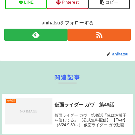
LINE
Pinterest
コピー
anihatsuをフォローする
anihatsu
関連記事
未分類
仮面ライダー ガヴ 第49話
仮面ライダー ガヴ 第49話「俺はお菓子
を信じてる」 【公式無料配信】 【Tver】
（8/24 9:30～） 仮面ライダー ガヴ動画一
覧TOPへSource: New feed仮面ライダー ガ
ヴ 第49話