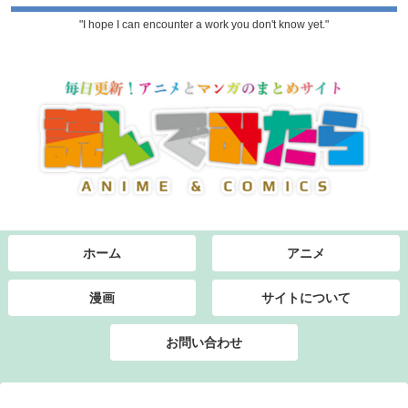
"I hope I can encounter a work you don't know yet."
ホーム
アニメ
漫画
サイトについて
お問い合わせ