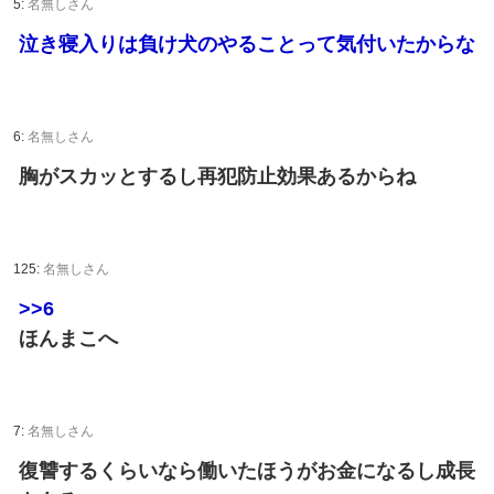
5:
名無しさん
泣き寝入りは負け犬のやることって気付いたからな
6:
名無しさん
胸がスカッとするし再犯防止効果あるからね
125:
名無しさん
>>6
ほんまこへ
7:
名無しさん
復讐するくらいなら働いたほうがお金になるし成長