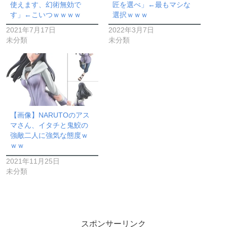
使えます、幻術無効で
匠を選べ」←最もマシな
す」←こいつｗｗｗｗ
選択ｗｗｗ
2021年7月17日
2022年3月7日
未分類
未分類
【画像】NARUTOのアス
マさん、イタチと鬼鮫の
強敵二人に強気な態度ｗ
ｗｗ
2021年11月25日
未分類
スポンサーリンク