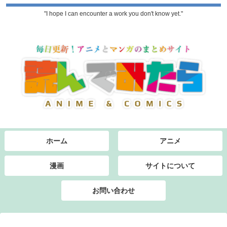
"I hope I can encounter a work you don't know yet."
ホーム
アニメ
漫画
サイトについて
お問い合わせ