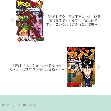
【悲報】悟空「実は宇宙人です」幽助
「実は魔族です」ルフィ「実は神で
す」←こいつだけ許されない理由ｗｗ
ｗｗ
【悲報】「あれ？まさか作者変わっ
た？」←ガチでコレ感じた漫画ｗｗｗ
ホーム
未分類