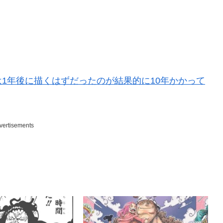
1年後に描くはずだったのが結果的に10年かかって
vertisements