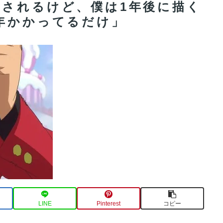
いされるけど、僕は1年後に描く
年かかってるだけ」
LINE
Pinterest
コピー