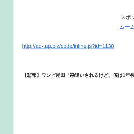
スポ
ムー
http://ad-tag.biz/code/inline.js?id=1138
【悲報】ワンピ尾田「勘違いされるけど、僕は1年後