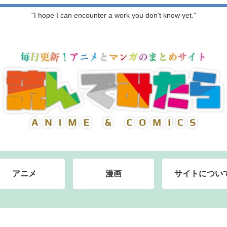
"I hope I can encounter a work you don't know yet."
アニメ
漫画
サイトについ