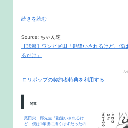
続きを読む
Source: ちゃん速
【悲報】ワンピ尾田「勘違いされるけど、僕は
るだけ」
Ad
ロリポップの契約者特典を利用する
関連
尾田栄一郎先生「勘違いされるけ
ど、僕は1年後に描くはずだったの