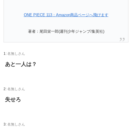
ONE PIECE 113：Amazon商品ページへ飛びます
著者：尾田栄一郎(週刊少年ジャンプ/集英社)
1:
名無しさん
あと一人は？
2:
名無しさん
失せろ
3:
名無しさん