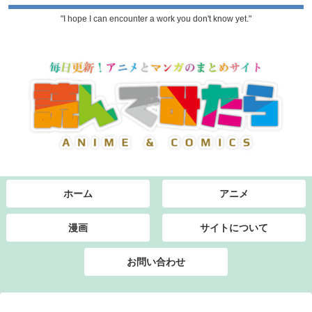
"I hope I can encounter a work you don't know yet."
ホーム
アニメ
漫画
サイトについて
お問い合わせ