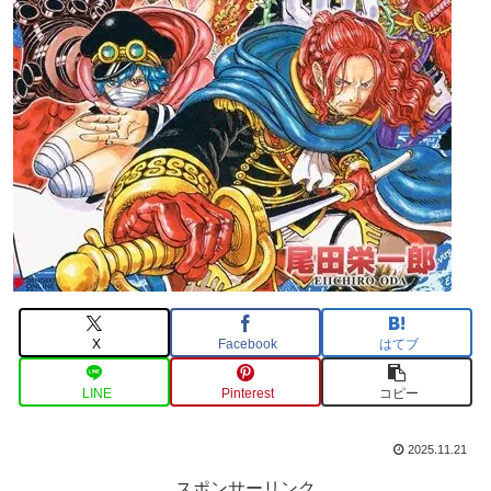
X
Facebook
はてブ
LINE
Pinterest
コピー
2025.11.21
スポンサーリンク