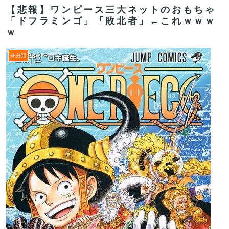
【悲報】ワンピース三大ネットのおもちゃ
「ドフラミンゴ」「敗北者」←これｗｗｗ
ｗ
未分類