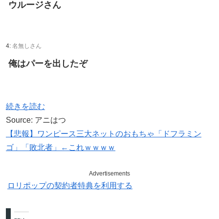
ウルージさん
4:
名無しさん
俺はパーを出したぞ
続きを読む
Source: アニはつ
【悲報】ワンピース三大ネットのおもちゃ「ドフラミン
ゴ」「敗北者」←これｗｗｗｗ
Advertisements
ロリポップの契約者特典を利用する