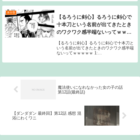
未分類
【るろうに剣心】るろうに剣心で
十本刀という名前が出てきたとき
のワクワク感半端ないってｗｗｗ
ｗｗ
【るろうに剣心】るろうに剣心で十本刀と
いう名前が出てきたときのワクワク感半端
ないってｗｗｗｗｗ 1:
2019/01/07(月)08:11:44 なお 続きを読む
Source: ちゃん速【るろうに剣心】るろう
に剣心で十本刀という名前が出てき...
魔法使いになれなかった女の子の話
第12話(最終話)
【ダンダダン 最終回】第12話 感想 混
浴にわくワニ