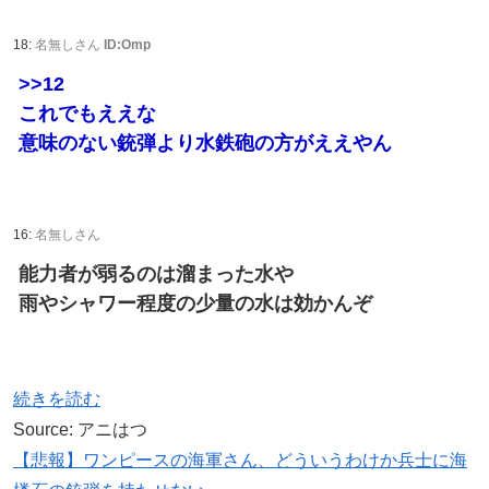
18:
名無しさん
ID:Omp
>>12
これでもええな
意味のない銃弾より水鉄砲の方がええやん
16:
名無しさん
能力者が弱るのは溜まった水や
雨やシャワー程度の少量の水は効かんぞ
続きを読む
Source: アニはつ
【悲報】ワンピースの海軍さん、どういうわけか兵士に海