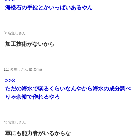
海楼石の手錠とかいっぱいあるやん
3:
名無しさん
加工技術がないから
11:
名無しさん
ID:Omp
>>3
ただの海水で弱るくらいなんやから海水の成分調べ
りゃ余裕で作れるやろ
4:
名無しさん
軍にも能力者がいるからな