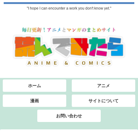
"I hope I can encounter a work you don't know yet."
ホーム
アニメ
漫画
サイトについて
お問い合わせ