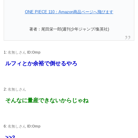
ONE PIECE 110：Amazon商品ページへ飛びます
著者：尾田栄一郎(週刊少年ジャンプ/集英社)
1:
名無しさん
ID:Omp
ルフィとか余裕で倒せるやろ
2:
名無しさん
そんなに量産できないからじゃね
6:
名無しさん
ID:Omp
>>2