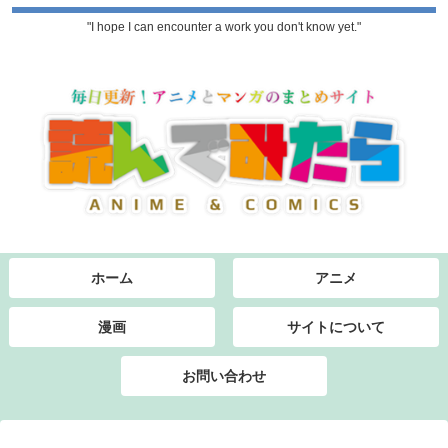
"I hope I can encounter a work you don't know yet."
ホーム
アニメ
漫画
サイトについて
お問い合わせ