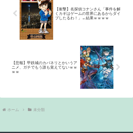
【衝撃】名探偵コナンさん「事件を解
くカギはゲームの世界にあるからダイ
ブしたるわ！」←結果ｗｗｗｗ
【悲報】甲鉄城のカバネリとかいうア
ニメ、ガチでもう誰も覚えてないｗｗ
ｗｗ
ホーム
未分類