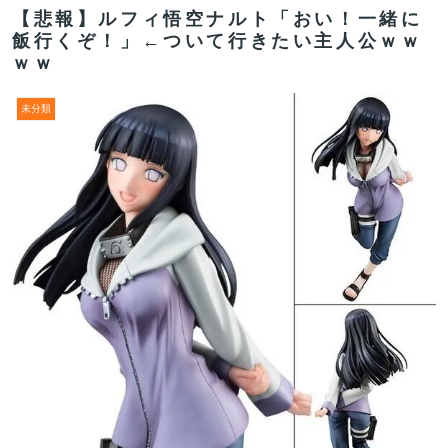
【悲報】ルフィ悟空ナルト「おい！一緒に
飯行くぞ！」←ついて行きたい主人公ｗｗ
ｗｗ
未分類