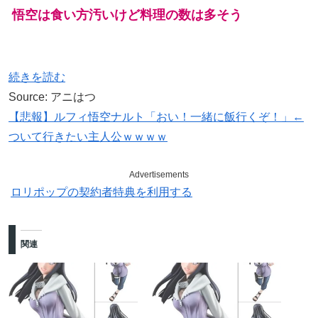
悟空は食い方汚いけど料理の数は多そう
続きを読む
Source: アニはつ
【悲報】ルフィ悟空ナルト「おい！一緒に飯行くぞ！」←
ついて行きたい主人公ｗｗｗｗ
Advertisements
ロリポップの契約者特典を利用する
関連