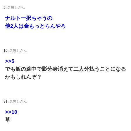
5:
名無しさん
ナルト一択ちゃうの
他2人は金もっとらんやろ
10:
名無しさん
>>5
でも飯の途中で影分身消えて二人分払うことになる
かもしれんぞ？
81:
名無しさん
>>10
草