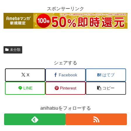
スポンサーリンク
未分類
シェアする
X
Facebook
はてブ
LINE
Pinterest
コピー
anihatsuをフォローする