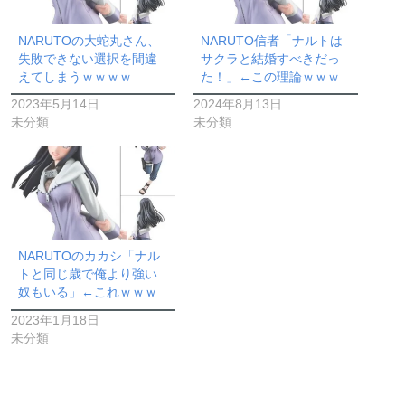
NARUTOの大蛇丸さん、
NARUTO信者「ナルトは
失敗できない選択を間違
サクラと結婚すべきだっ
えてしまうｗｗｗｗ
た！」←この理論ｗｗｗ
2023年5月14日
2024年8月13日
未分類
未分類
NARUTOのカカシ「ナル
トと同じ歳で俺より強い
奴もいる」←これｗｗｗ
2023年1月18日
未分類