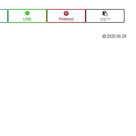
LINE
Pinterest
コピー
2025.06.29