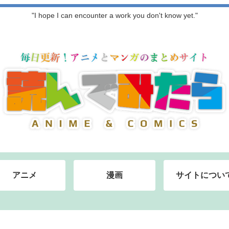
"I hope I can encounter a work you don't know yet."
アニメ
漫画
サイトについ