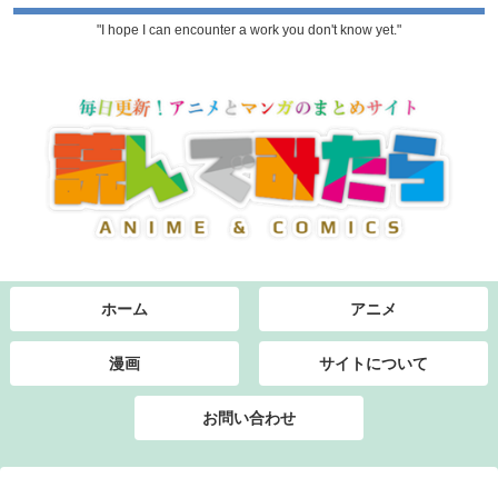
"I hope I can encounter a work you don't know yet."
ホーム
アニメ
漫画
サイトについて
お問い合わせ