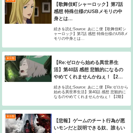
未分類
【歌舞伎町シャーロック】第7話
感想 特殊仕様のUSBメモリの中
身とは…
続きを読むSource: あにこ便【歌舞伎町シ
ャーロック】第7話 感想 特殊仕様のUSBメ
モリの中身とは…
未分類
【Re:ゼロから始める異世界生
活】第40話 感想 悲観的になるの
やめてくれませんかねぇ！【2
期】
続きを読むSource: あにこ便【Re:ゼロから
始める異世界生活】第40話 感想 悲観的に
なるのやめてくれませんかねぇ！【2期】
未分類
【悲報】ゲームのチート行為が悪
いモンだと説明できる奴、誰もい