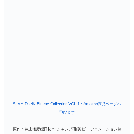
SLAM DUNK Blu-ray Collection VOL.1：Amazon商品ページへ
飛びます
原作：井上雄彦(週刊少年ジャンプ/集英社) アニメーション制