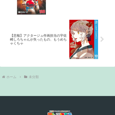
【悲報】アクタージュ作画担当の宇佐
崎しろちゃんが失ったもの、もうめち
ゃくちゃ
ホーム
未分類