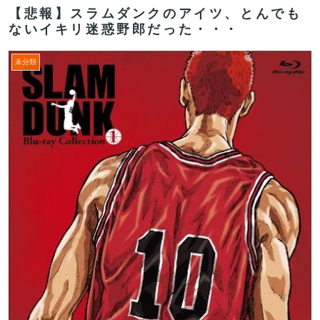
【悲報】スラムダンクのアイツ、とんでも
ないイキリ迷惑野郎だった・・・
未分類