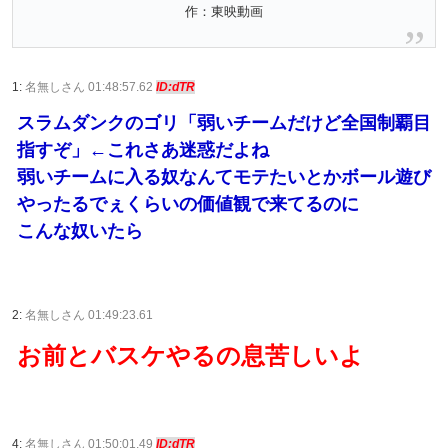
作：東映動画
1:
名無しさん 01:48:57.62
ID:dTR
スラムダンクのゴリ「弱いチームだけど全国制覇目
指すぞ」←これさあ迷惑だよね
弱いチームに入る奴なんてモテたいとかボール遊び
やったるでぇくらいの価値観で来てるのに
こんな奴いたら
2:
名無しさん 01:49:23.61
お前とバスケやるの息苦しいよ
4:
名無しさん 01:50:01.49
ID:dTR