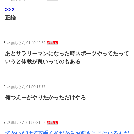
>>2
正論
3:
名無しさん 01:49:46.85
ID:dTR
あとサラリーマンになった時スポーツやってたって
いうと体裁が良いってのもある
6:
名無しさん 01:50:17.73
俺つえーがやりたかっただけやろ
7:
名無しさん 01:50:31.54
ID:dTR
でかいだけで下手くそだからお前もここにいるんだ