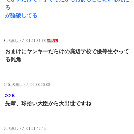
ろ
が論破してる
8:
名無しさん 01:51:31.78
ID:dTR
おまけにヤンキーだらけの底辺学校で優等生やって
る雑魚
245:
名無しさん 02:38:26.80
>>8
先輩、球拾い大臣から大出世ですね
9:
名無しさん 01:51:42.45