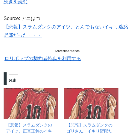
続きを読む
Source: アニはつ
【悲報】スラムダンクのアイツ、とんでもないイキリ迷惑
野郎だった・・・
Advertisements
ロリポップの契約者特典を利用する
関連
【悲報】スラムダンクの
【悲報】スラムダンクの
アイツ、正真正銘のイキ
ゴリさん、イキリ野郎だ