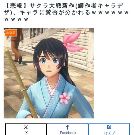
【悲報】サクラ大戦新作(鰤作者キャラデ
ザ)、キャラに賛否が分かれるｗｗｗｗｗｗ
ｗｗｗｗ
未分類
X
Facebook
はてブ