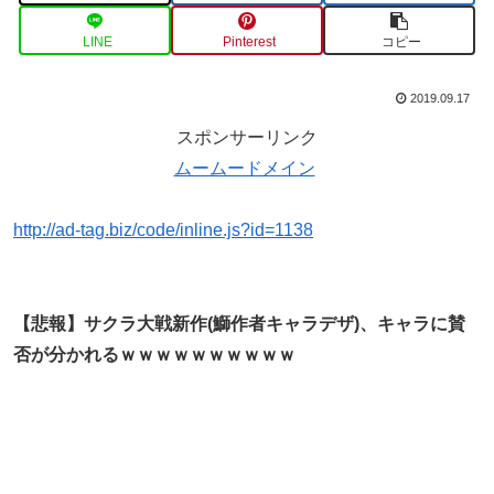
LINE
Pinterest
コピー
2019.09.17
スポンサーリンク
ムームードメイン
http://ad-tag.biz/code/inline.js?id=1138
【悲報】サクラ大戦新作(鰤作者キャラデザ)、キャラに賛
否が分かれるｗｗｗｗｗｗｗｗｗｗ