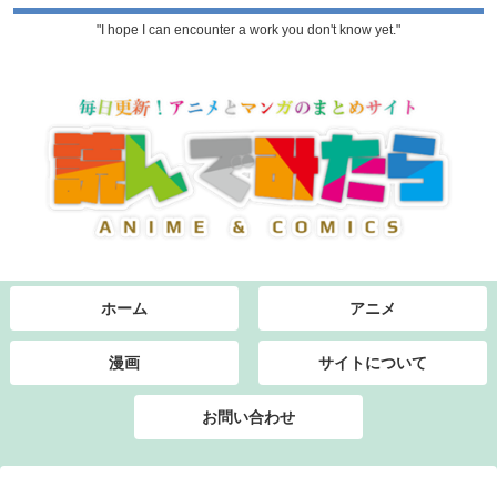
"I hope I can encounter a work you don't know yet."
ホーム
アニメ
漫画
サイトについて
お問い合わせ