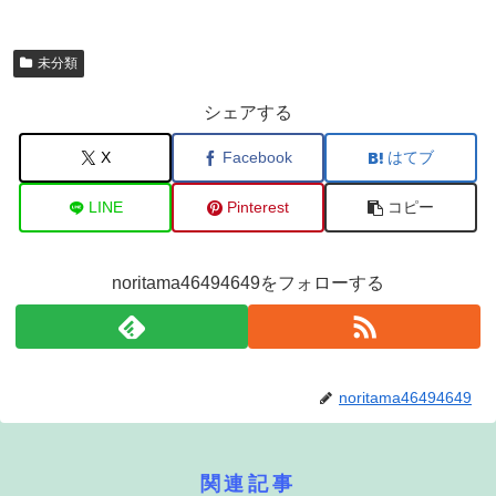
未分類
シェアする
X
Facebook
はてブ
LINE
Pinterest
コピー
noritama46494649をフォローする
noritama46494649
関連記事