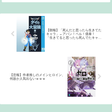
そ Source: あ...
【朗報】「死んだと思ったら生きてた
キャラ」←アバン！ペル！億泰！
「生きてると思ったら死んでたキャ
ラ」←これいないｗｗｗｗ
【悲報】作者推しのメインヒロイン、
何故か人気出ないｗｗｗ