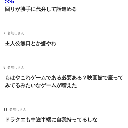
>>5
回りが勝手に代弁して話進める
7:
名無しさん
主人公無口とか嫌やわ
8:
名無しさん
もはやこれゲームである必要ある？映画館で座って
みてるみたいなゲームが増えた
11:
名無しさん
ドラクエも中途半端に自我持ってるしな