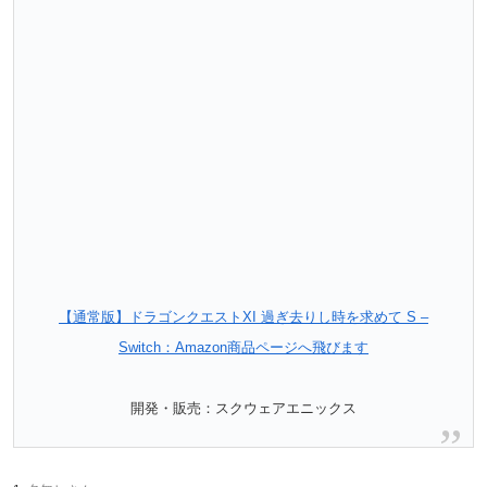
【通常版】ドラゴンクエストXI 過ぎ去りし時を求めて S –
Switch：Amazon商品ページへ飛びます
開発・販売：スクウェアエニックス