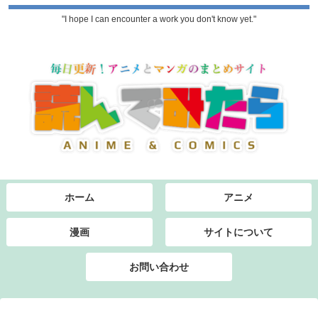
"I hope I can encounter a work you don't know yet."
ホーム
アニメ
漫画
サイトについて
お問い合わせ