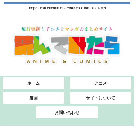
"I hope I can encounter a work you don't know yet."
ホーム
アニメ
漫画
サイトについて
お問い合わせ