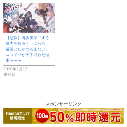
【悲報】御坂美琴『すぐ
暴力を振るう、ぼっち、
後輩としかつるまない』
←コイツが天下取れた理
由ｗｗｗ
2020年8月1日
未分類
スポンサーリンク