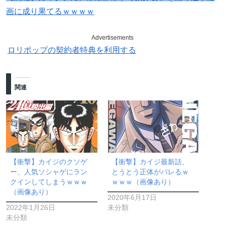
画に成り果てるｗｗｗｗ
Advertisements
ロリポップの契約者特典を利用する
関連
【衝撃】カイジのクソゲ
【衝撃】カイジ最新話、
ー、人気ソシャゲにラン
とうとう正体がバレるｗ
クインしてしまうｗｗｗ
ｗｗｗ（画像あり）
（画像あり）
2020年6月17日
2022年1月26日
未分類
未分類