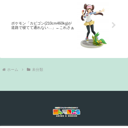
ポケモン「カビゴン(210cm460kg)が
道路で寝てて通れない…」←これさぁ
ホーム
未分類