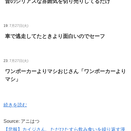
昔のシリアスな雰囲気を切り売りしてるだけ
19:
7月27日(火)
車で逃走してたときより面白いのでセーフ
23:
7月27日(火)
ワンポーカーよりマシおじさん「ワンポーカーより
マシ」
続きを読む
Source: アニはつ
【悲報】カイジさん、ただひたすら飲み食いを繰り返す漫