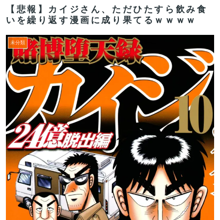
【悲報】カイジさん、ただひたすら飲み食
いを繰り返す漫画に成り果てるｗｗｗｗ
未分類