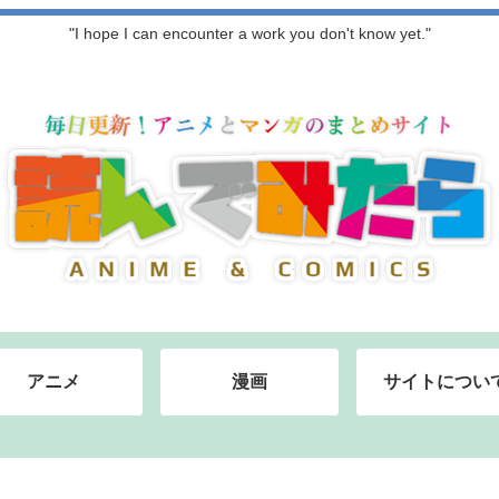
"I hope I can encounter a work you don't know yet."
アニメ
漫画
サイトについ