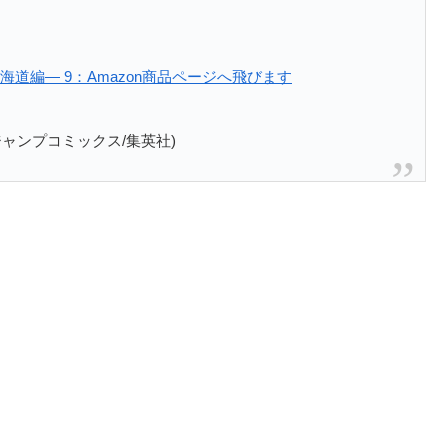
道編― 9：Amazon商品ページへ飛びます
ャンプコミックス/集英社)