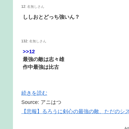
12:
名無しさん
ししおとどっち強いん？
132:
名無しさん
>>12
最強の敵は志々雄
作中最強は比古
続きを読む
Source: アニはつ
【悲報】るろうに剣心の最強の敵、ただのシ
Ad