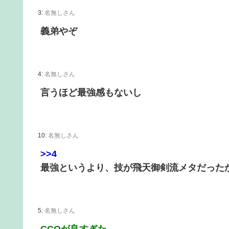
3:
名無しさん
義弟やぞ
4:
名無しさん
言うほど最強感もないし
10:
名無しさん
>>4
最強というより、技が飛天御剣流メタだった
5:
名無しさん