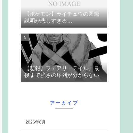
【ポケモン】ライチュウの図鑑
説明が悲しすぎる…
【悲報】フェアリーテイル、最
後まで強さの序列が分からない
アーカイブ
2026年8月