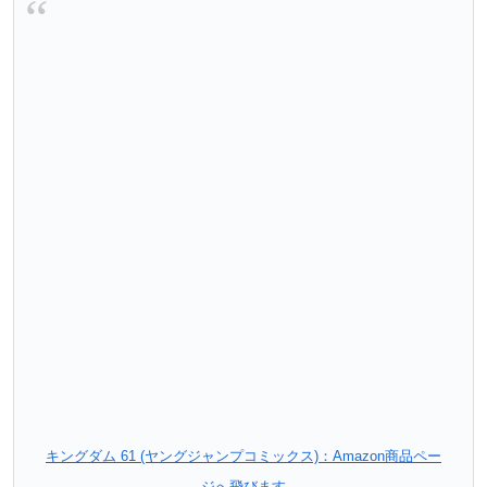
キングダム 61 (ヤングジャンプコミックス)：Amazon商品ペー
ジへ飛びます