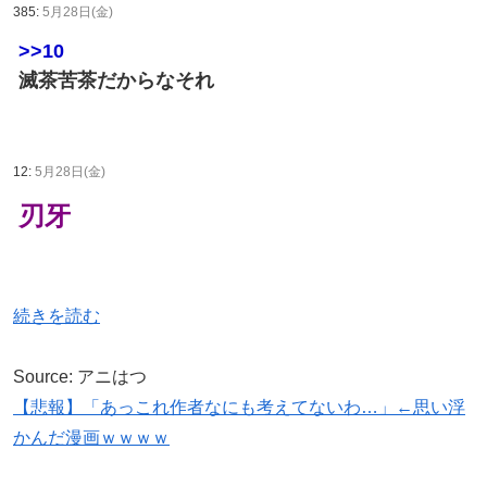
385:
5月28日(金)
>>10
滅茶苦茶だからなそれ
12:
5月28日(金)
刃牙
続きを読む
Source: アニはつ
【悲報】「あっこれ作者なにも考えてないわ…」←思い浮
かんだ漫画ｗｗｗｗ