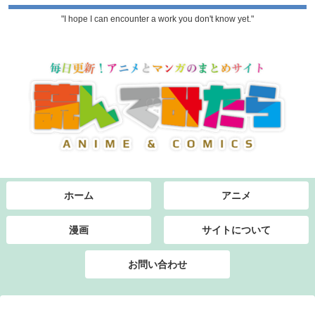
"I hope I can encounter a work you don't know yet."
ホーム
アニメ
漫画
サイトについて
お問い合わせ