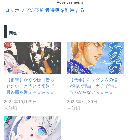
Advertisements
ロリポップの契約者特典を利用する
関連
【衝撃】かぐや様は告ら
【悲報】キングダムの信
せたい、とうとう来週で
が強い理由、ガチで誰に
最終回を迎えるｗｗｗｗ
もわからないｗｗｗｗ
2022年10月29日
2022年7月30日
未分類
未分類