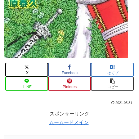
X
Facebook
はてブ
LINE
Pinterest
コピー
2021.05.31
スポンサーリンク
ムームードメイン