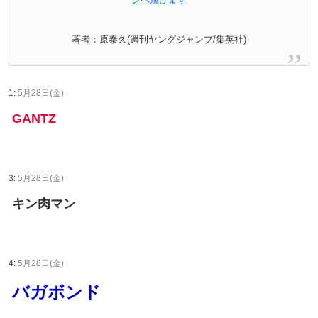
著者：原泰久(週刊ヤングジャンプ/集英社)
1:
5月28日(金)
GANTZ
3:
5月28日(金)
キン肉マン
4:
5月28日(金)
バガボンド