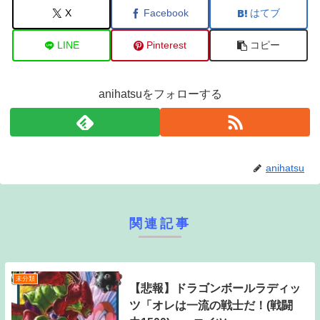
X
Facebook
はてブ
LINE
Pinterest
コピー
anihatsuをフォローする
anihatsu
関連記事
未分類
【悲報】ドラゴンボールラディッ
ツ「オレは一流の戦士だ！(戦闘