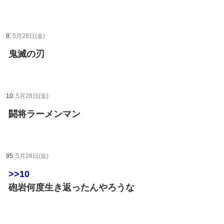
8:
5月28日(金)
鬼滅の刃
10:
5月28日(金)
闘将ラーメンマン
95:
5月28日(金)
>>10
砲岩何度生き返ったんやろうな