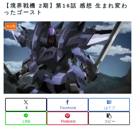
【境界戦機 2期】第16話 感想 生まれ変わ
ったゴースト
未分類
X
Facebook
はてブ
LINE
Pinterest
コピー