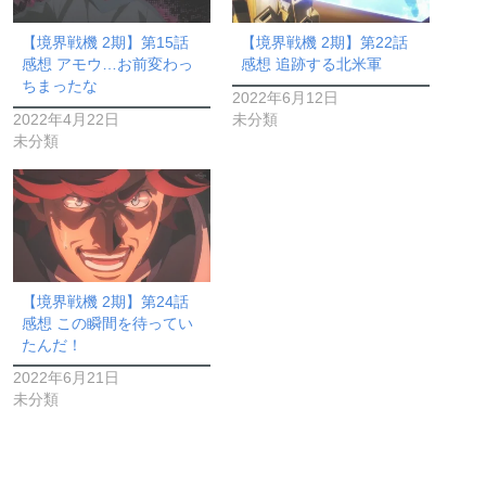
【境界戦機 2期】第15話
【境界戦機 2期】第22話
感想 アモウ…お前変わっ
感想 追跡する北米軍
ちまったな
2022年6月12日
2022年4月22日
未分類
未分類
【境界戦機 2期】第24話
感想 この瞬間を待ってい
たんだ！
2022年6月21日
未分類