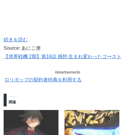
続きを読む
Source: あにこ便
【境界戦機 2期】第16話 感想 生まれ変わったゴースト
Advertisements
ロリポップの契約者特典を利用する
関連