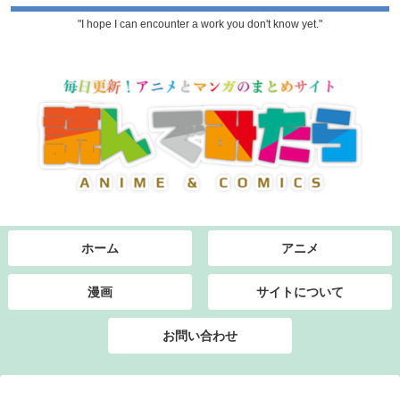
"I hope I can encounter a work you don't know yet."
ホーム
アニメ
漫画
サイトについて
お問い合わせ