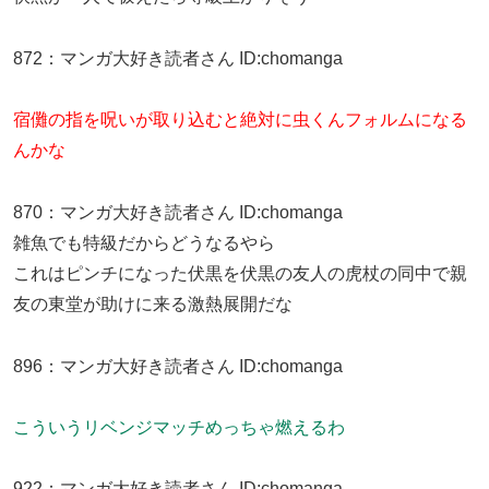
872
：
マンガ大好き読者さん
ID:chomanga
宿儺の指を呪いが取り込むと絶対に虫くんフォルムになる
んかな
870
：
マンガ大好き読者さん
ID:chomanga
雑魚でも特級だからどうなるやら
これはピンチになった伏黒を伏黒の友人の虎杖の同中で親
友の東堂が助けに来る激熱展開だな
896
：
マンガ大好き読者さん
ID:chomanga
こういうリベンジマッチめっちゃ燃えるわ
922
：
マンガ大好き読者さん
ID:chomanga