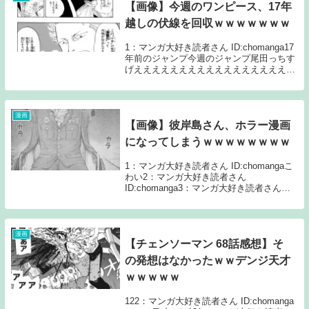
【画像】今週のワンピース、17年
越しの伏線を回収ｗｗｗｗｗｗｗ
1：マンガ大好き読者さん ID:chomanga17
年前のジャンプ今週のジャンプ尾田っちす
げええええええええええええええええええ
ええええええええええええええええええ
5：マンガ大好き読者さん ID:chomangaう
おおおおおおおおおおおｗｗ...
漫画
【画像】彼岸島さん、ホラー漫画
になってしまうｗｗｗｗｗｗｗｗ
1：マンガ大好き読者さん ID:chomangaこ
わい2：マンガ大好き読者さん
ID:chomanga3：マンガ大好き読者さん
ID:chomangaヒエッ…4：マンガ大好き読
者さん ID:chomangaコメディ要素が見え隠
れしとらんか？...
漫画
【チェンソーマン 68話感想】そ
の発想はなかったｗｗデンジ天才
ｗｗｗｗｗ
122：マンガ大好き読者さん ID:chomanga