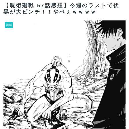
【呪術廻戦 57話感想】今週のラストで伏
黒が大ピンチ！！やべぇｗｗｗｗ
漫画