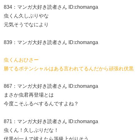
834
：
マンガ大好き読者さん
ID:chomanga
虫くん久しぶりやな
元気そうでなにより
839
：
マンガ大好き読者さん
ID:chomanga
虫くんおひさー
勝てるポテンシャルはある言われてるんだから頑張れ伏黒
867
：
マンガ大好き読者さん
ID:chomanga
まさか虫君再登場とは
今度こそふるべするんですよね？
871
：
マンガ大好き読者さん
ID:chomanga
虫くん！久しぶりだな！
伏黒が一人で祓えたら等級上がりそう