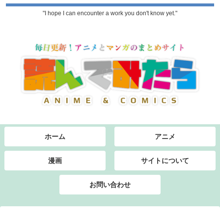
"I hope I can encounter a work you don't know yet."
ホーム
アニメ
漫画
サイトについて
お問い合わせ