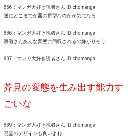
856
：
マンガ大好き読者さん
ID:chomanga
逆にどこまでが器の原型なのかが気になる
886
：
マンガ大好き読者さん
ID:chomanga
宿儺さんあんな変態に回収されるの嫌がりそう
887
：
マンガ大好き読者さん
ID:chomanga
芥見の変態を生み出す能力す
ごいな
889
：
マンガ大好き読者さん
ID:chomanga
呪霊のデザインも良いよね