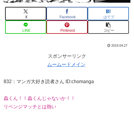
X
Facebook
はてブ
LINE
Pinterest
コピー
2019.04.27
スポンサーリンク
ムームードメイン
832
：
マンガ大好き読者さん
ID:chomanga
蟲くん！！蟲くんじゃないか！！
リベンジマッチとは熱い