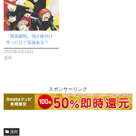
「呪術廻戦」強さ格付け
作ったけど反論ある？
2020年4月24日
漫画
スポンサーリンク
漫画