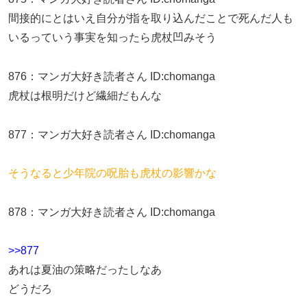
間接的にとはいえ自分が指を取り込んだことで死んだ人も
いるっていう事実を知ったら虎杖凹みそう
876
：
マンガ大好き読者さん
ID:chomanga
虎杖は根明だけど繊細だもんな
877
：
マンガ大好き読者さん
ID:chomanga
そうなると少年院の呪胎も虎杖の影響かな
878
：
マンガ大好き読者さん
ID:chomanga
>>877
あれは夏油の策略だったしなあ
どうだろ