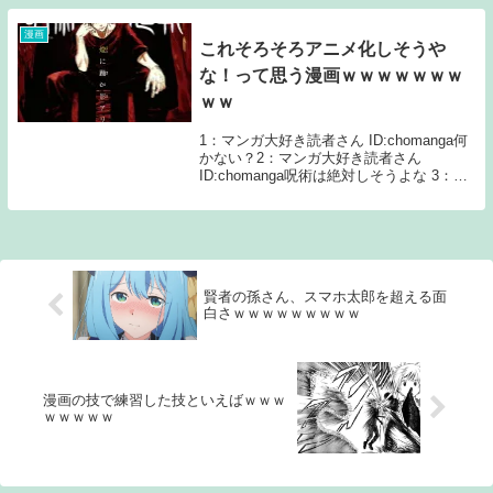
ンガ大好き読者...
漫画
これそろそろアニメ化しそうや
な！って思う漫画ｗｗｗｗｗｗｗ
ｗｗ
1：マンガ大好き読者さん ID:chomanga何
かない？2：マンガ大好き読者さん
ID:chomanga呪術は絶対しそうよな 3：マ
ンガ大好き読者さん ID:chomanga落ち着け
4：マンガ大好き読者さん ID:chomangaあ
と長瀞...
賢者の孫さん、スマホ太郎を超える面
白さｗｗｗｗｗｗｗｗｗ
漫画の技で練習した技といえばｗｗｗ
ｗｗｗｗｗ