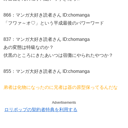
866
：
マンガ大好き読者さん
ID:chomanga
「フワァ～オ♡」という平成最後のパワーワード
837
：
マンガ大好き読者さん
ID:chomanga
あの変態は特級なのか？
伏黒のところにきたあいつは宿儺にやられたやつか？
855
：
マンガ大好き読者さん
ID:chomanga
弟者は化物になったのに兄者は器の原型保ってるんだな
Advertisements
ロリポップの契約者特典を利用する