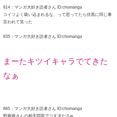
914
：
マンガ大好き読者さん
ID:chomanga
コイツよく吸い込まれるな、って思ってたら伏黒に同じ事
言われて笑った
835
：
マンガ大好き読者さん
ID:chomanga
まーたキツイキャラでてきた
なぁ
865
：
マンガ大好き読者さん
ID:chomanga
野薔薇さんの相手問題アリすぎだろw