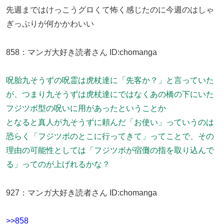
先週まではけっこうグロくて怖く感じたのに今週のはしゃ
ぎっぷりが何かかわいい
858
：
マンガ大好き読者さん
ID:chomanga
呪胎九そうずの呪霊は虎杖達に「先客か？」と言っていた
が、つまり九そうずは虎杖達にではなくあの橋の下にいた
フジツボ型の呪いに用があったということか
となると真人が九そうずに頼んだ「お使い」っていうのは
恐らく「フジツボのとこに行ってきて」ってことで、その
理由の可能性としては「フジツボが宿儺の指を取り込んで
る」ってのが上げれるかな？
927
：
マンガ大好き読者さん
ID:chomanga
>>858