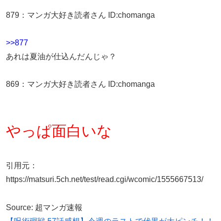
879
：
マンガ大好き読者さん
ID:chomanga
>>877
あれは夏油が仕込んだんじゃ？
869
：
マンガ大好き読者さん
ID:chomanga
やっぱ面白いな
引用元：
https://matsuri.5ch.net/test/read.cgi/wcomic/1555667513/
Source: 超マンガ速報