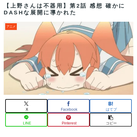
【上野さんは不器用】第2話 感想 確かに
DASHな展開に導かれた
アニメ
X
Facebook
はてブ
LINE
Pinterest
コピー