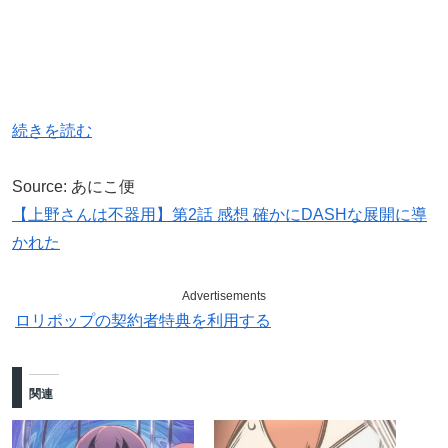
続きを読む
Source: あにこ便
【上野さんは不器用】第2話 感想 確かにDASHな展開に導
かれた
Advertisements
ロリポップの契約者特典を利用する
関連