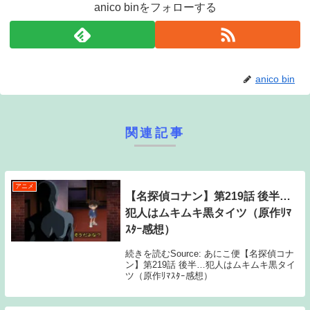
anico binをフォローする
anico bin
関連記事
アニメ
【名探偵コナン】第219話 後半…
犯人はムキムキ黒タイツ（原作ﾘﾏ
ｽﾀｰ感想）
続きを読むSource: あにこ便【名探偵コナ
ン】第219話 後半…犯人はムキムキ黒タイ
ツ（原作ﾘﾏｽﾀｰ感想）