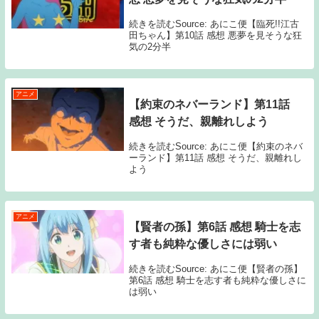
続きを読むSource: あにこ便【臨死!!江古
田ちゃん】第10話 感想 悪夢を見そうな狂
気の2分半
アニメ
【約束のネバーランド】第11話
感想 そうだ、親離れしよう
続きを読むSource: あにこ便【約束のネバ
ーランド】第11話 感想 そうだ、親離れし
よう
アニメ
【賢者の孫】第6話 感想 騎士を志
す者も純粋な優しさには弱い
続きを読むSource: あにこ便【賢者の孫】
第6話 感想 騎士を志す者も純粋な優しさに
は弱い