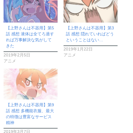
【上野さんは不器用】第5
【上野さんは不器用】第3
話 感想 液体は全てろ過す
話 感想 隠れていればどう
れば万事解決な気がして
ということはない…
きた
2019年1月22日
2019年2月5日
アニメ
アニメ
【上野さんは不器用】第9
話 感想 多機能衣服、最大
の特徴は豊富なサービス
精神
2019年3月7日