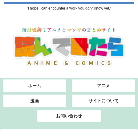
"I hope I can encounter a work you don't know yet."
ホーム
アニメ
漫画
サイトについて
お問い合わせ