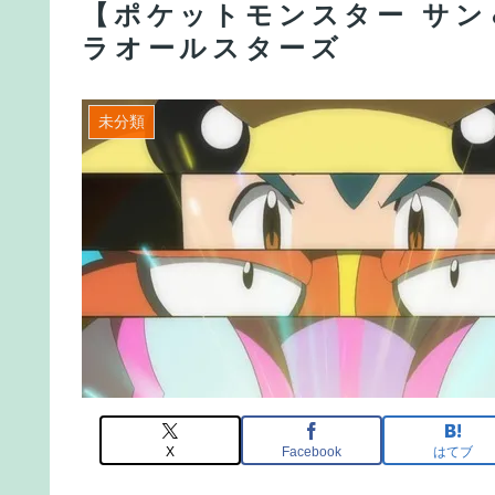
【ポケットモンスター サン＆
ラオールスターズ
未分類
X
Facebook
はてブ