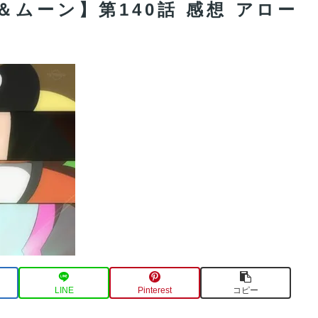
ムーン】第140話 感想 アロー
LINE
Pinterest
コピー