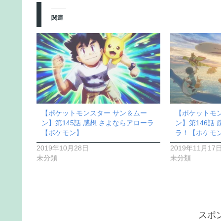
関連
【ポケットモンスター サン＆ムー
【ポケットモ
ン】第145話 感想 さよならアローラ
ン】第146話
【ポケモン】
ラ！【ポケモン
2019年10月28日
2019年11月17
未分類
未分類
スポ