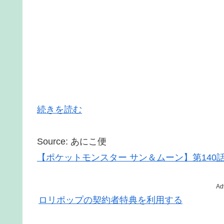
続きを読む
Source: あにこ便
【ポケットモンスター サン＆ムーン】第140
Ad
ロリポップの契約者特典を利用する