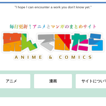
"I hope I can encounter a work you don't know yet."
アニメ
漫画
サイトについ