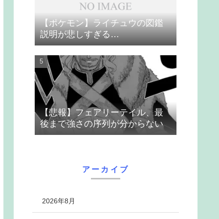
【ポケモン】ライチュウの図鑑
説明が悲しすぎる…
【悲報】フェアリーテイル、最
後まで強さの序列が分からない
アーカイブ
2026年8月