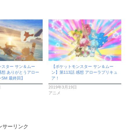
ンスター サン＆ムー
【ポケットモンスター サン＆ムー
 感想 ありがとうアロー
ン】第113話 感想 アローラプリキュ
SM 最終回】
ア！
日
2019年3月19日
アニメ
ンサーリンク