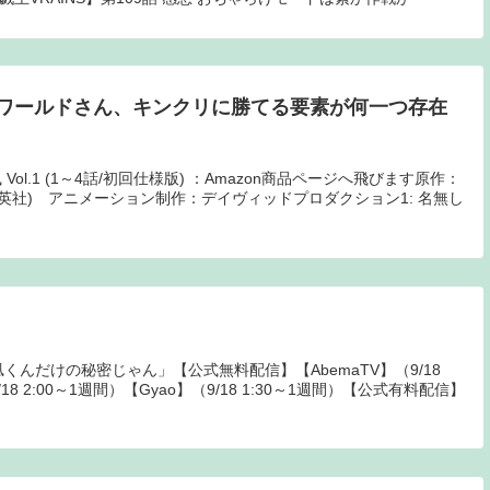
ワールドさん、キンクリに勝てる要素が何一つ存在
l.1 (1～4話/初回仕様版) ：Amazon商品ページへ飛びます原作：
英社) アニメーション制作：デイヴィッドプロダクション1: 名無し
くんだけの秘密じゃん」【公式無料配信】【AbemaTV】（9/18
/18 2:00～1週間）【Gyao】（9/18 1:30～1週間）【公式有料配信】