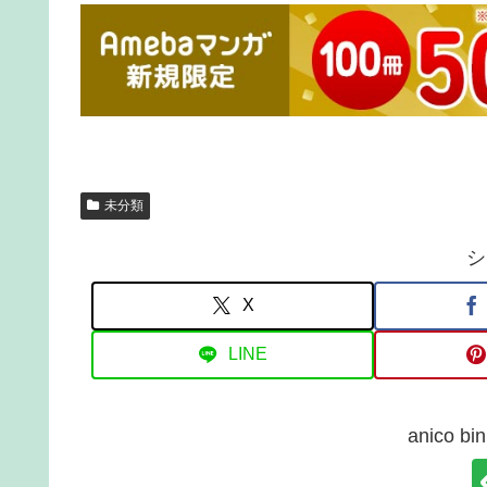
未分類
シ
X
LINE
anico