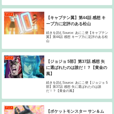
アニメ
【キャプテン翼】第44話 感想 キ
ープ力に定評のある松山
続きを読むSource: あにこ便【キャプテン
翼】第44話 感想 キープ力に定評のある松
山
アニメ
【ジョジョ 5部】第37話 感想 矢
に選ばれたのは誰だ！？【黄金の
風】
続きを読むSource: あにこ便【ジョジョ 5
部】第37話 感想 矢に選ばれたのは誰
だ！？【黄金の風】
アニメ
【ポケットモンスター サン＆ム