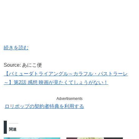
続きを読む
Source: あにこ便
【バミューダトライアングル～カラフル・パストラーレ
～】第2話 感想 映画が見たくてしょうがない！
Advertisements
ロリポップの契約者特典を利用する
関連