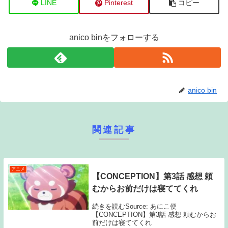
LINE
Pinterest
コピー
anico binをフォローする
anico bin
関連記事
アニメ
【CONCEPTION】第3話 感想 頼
むからお前だけは寝ててくれ
続きを読むSource: あにこ便
【CONCEPTION】第3話 感想 頼むからお
前だけは寝ててくれ