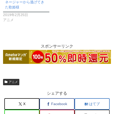
ネージャーから逃げてき
た歌姫様
2019年2月25日
アニメ
スポンサーリンク
アニメ
シェアする
X
Facebook
はてブ