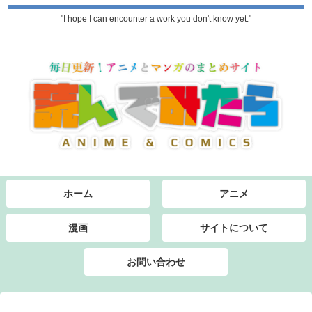
"I hope I can encounter a work you don't know yet."
ホーム
アニメ
漫画
サイトについて
お問い合わせ