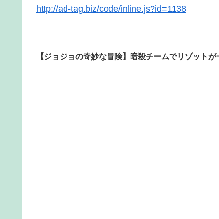
http://ad-tag.biz/code/inline.js?id=1138
【ジョジョの奇妙な冒険】暗殺チームでリゾットが