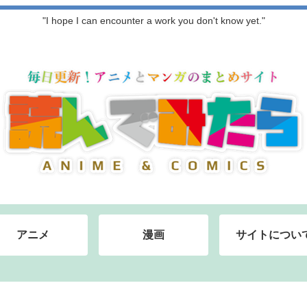
"I hope I can encounter a work you don't know yet."
アニメ
漫画
サイトについ