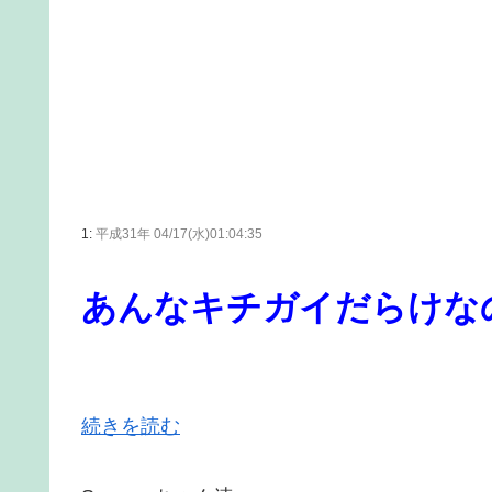
1:
平成31年 04/17(水)01:04:35
あんなキチガイだらけな
続きを読む