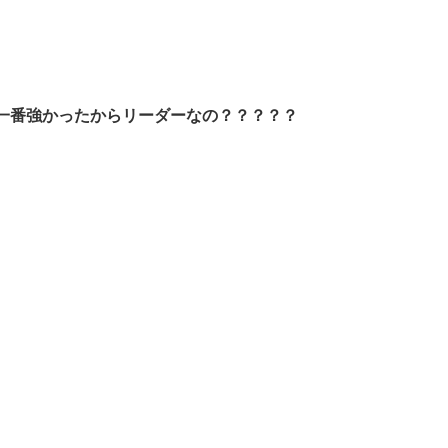
一番強かったからリーダーなの？？？？？