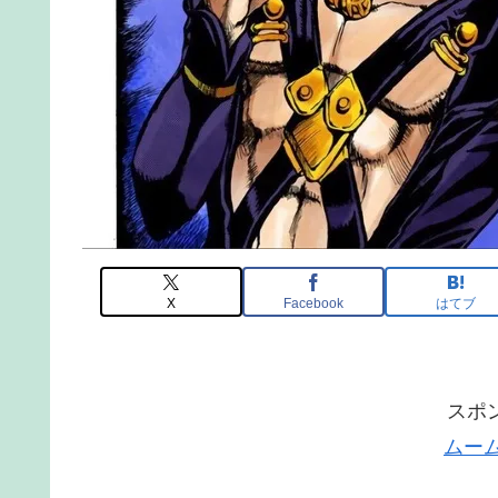
X
Facebook
はてブ
スポ
ムー