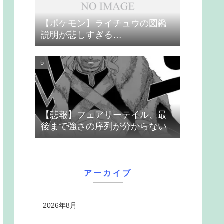
【ポケモン】ライチュウの図鑑
説明が悲しすぎる…
【悲報】フェアリーテイル、最
後まで強さの序列が分からない
アーカイブ
2026年8月