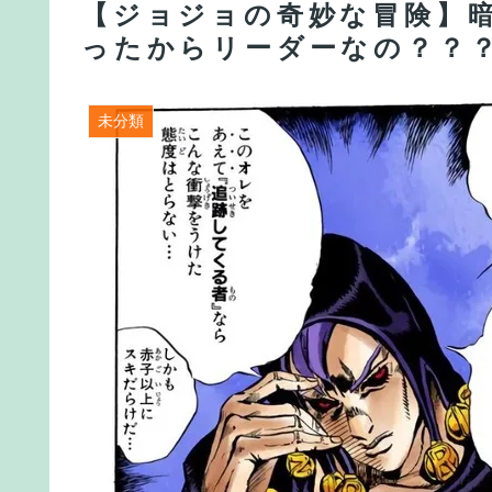
【ジョジョの奇妙な冒険】
ったからリーダーなの？？
未分類