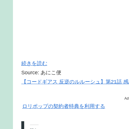
続きを読む
Source: あにこ便
【コードギアス 反逆のルルーシュ】第21話 
Ad
ロリポップの契約者特典を利用する