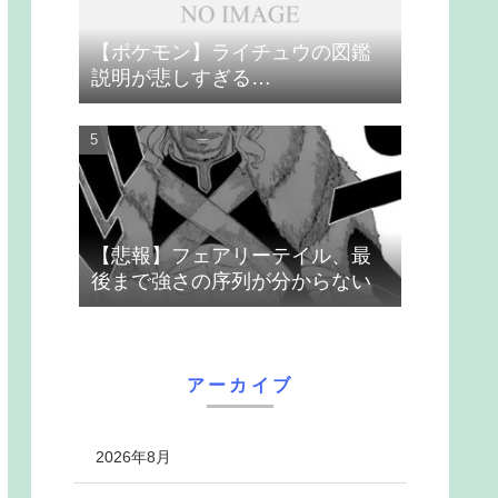
【ポケモン】ライチュウの図鑑
説明が悲しすぎる…
【悲報】フェアリーテイル、最
後まで強さの序列が分からない
アーカイブ
2026年8月