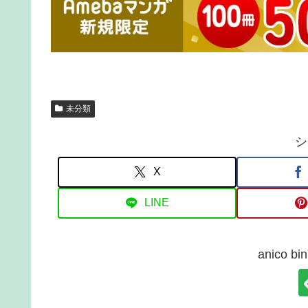
未分類
シ
X
LINE
anico