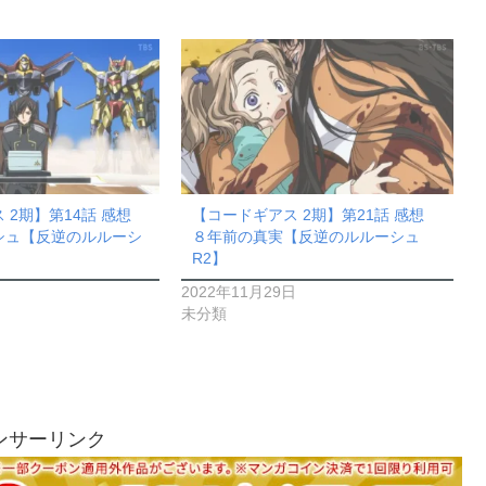
 2期】第14話 感想
【コードギアス 2期】第21話 感想
シュ【反逆のルルーシ
８年前の真実【反逆のルルーシュ
R2】
2022年11月29日
未分類
ンサーリンク