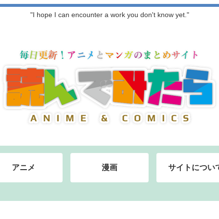
"I hope I can encounter a work you don't know yet."
アニメ
漫画
サイトについ