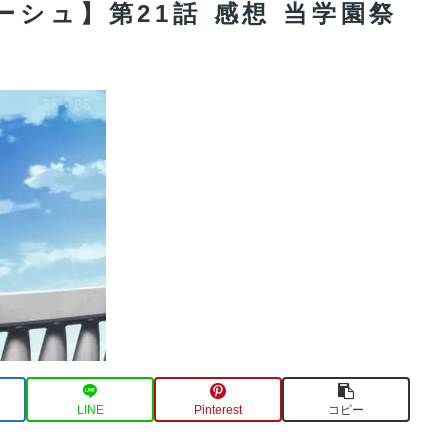
シュ】第21話 感想 当学園祭
LINE
Pinterest
コピー