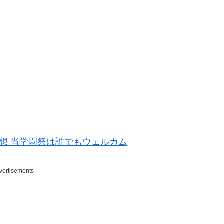
感想 当学園祭は誰でもウェルカム
vertisements