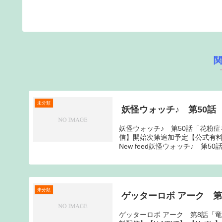
未分類
妖怪ウォッチ♪ 第50話
妖怪ウォッチ♪ 第50話「花粉
信】開始次第追加予定【公式有料配
New feed妖怪ウォッチ♪ 第50
未分類
ゲッターロボ アーク 第
ゲッターロボ アーク 第8話「竜の