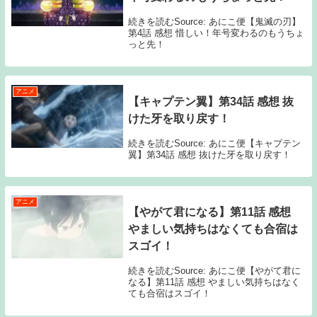
続きを読むSource: あにこ便【鬼滅の刃】
第4話 感想 惜しい！年号変わるのもうちょ
っと先！
アニメ
【キャプテン翼】第34話 感想 抜
けた牙を取り戻す！
続きを読むSource: あにこ便【キャプテン
翼】第34話 感想 抜けた牙を取り戻す！
アニメ
【やがて君になる】第11話 感想
やましい気持ちはなくても合宿は
スゴイ！
続きを読むSource: あにこ便【やがて君に
なる】第11話 感想 やましい気持ちはなく
ても合宿はスゴイ！