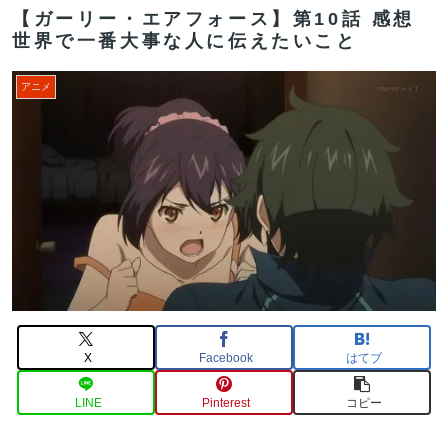
【ガーリー・エアフォース】第10話 感想
世界で一番大事な人に伝えたいこと
アニメ
X
Facebook
はてブ
LINE
Pinterest
コピー