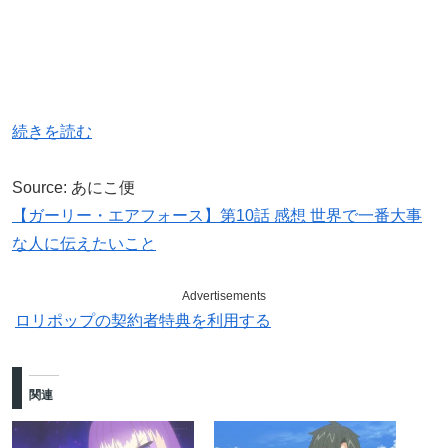
続きを読む
Source: あにこ便
【ガーリー・エアフォース】第10話 感想 世界で一番大事
な人に伝えたいこと
Advertisements
ロリポップの契約者特典を利用する
関連