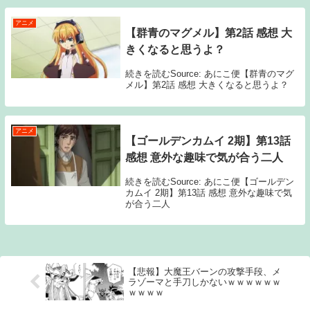
アニメ
【群青のマグメル】第2話 感想 大
きくなると思うよ？
続きを読むSource: あにこ便【群青のマグ
メル】第2話 感想 大きくなると思うよ？
アニメ
【ゴールデンカムイ 2期】第13話
感想 意外な趣味で気が合う二人
続きを読むSource: あにこ便【ゴールデン
カムイ 2期】第13話 感想 意外な趣味で気
が合う二人
【悲報】大魔王バーンの攻撃手段、メ
ラゾーマと手刀しかないｗｗｗｗｗｗ
ｗｗｗｗ