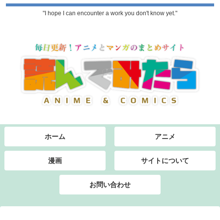
"I hope I can encounter a work you don't know yet."
ホーム
アニメ
漫画
サイトについて
お問い合わせ