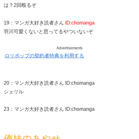
は？2回殴るぞ
19
：
マンガ大好き読者さん
ID:chomanga
羽川可愛くないと思ってるやついないぞ
Advertisements
ロリポップの契約者特典を利用する
20
：
マンガ大好き読者さん
ID:chomanga
シェリル
23
：
マンガ大好き読者さん
ID:chomanga
俺妹のあやせ