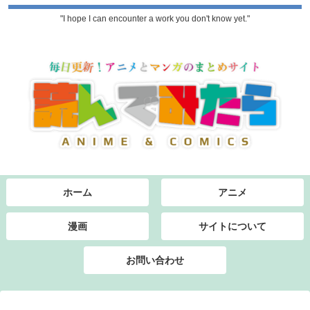
"I hope I can encounter a work you don't know yet."
ホーム
アニメ
漫画
サイトについて
お問い合わせ