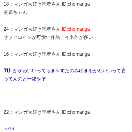
18
：
マンガ大好き読者さん
ID:chomanga
雲雀ちゃん
24
：
マンガ大好き読者さん
ID:chomanga
サブヒロインが可愛い作品こそ名作が多い
16
：
マンガ大好き読者さん
ID:chomanga
羽川がかわいいってらき☆すたのみゆきをかわいいって言
ってんのと一緒やぞ
22
：
マンガ大好き読者さん
ID:chomanga
>>16