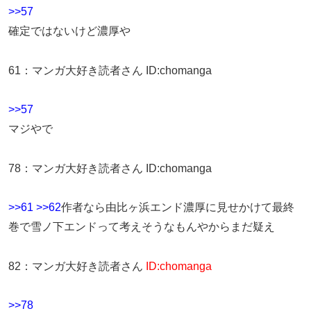
>>57
確定ではないけど濃厚や
61
：
マンガ大好き読者さん
ID:chomanga
>>57
マジやで
78
：
マンガ大好き読者さん
ID:chomanga
>>61
>>62
作者なら由比ヶ浜エンド濃厚に見せかけて最終
巻で雪ノ下エンドって考えそうなもんやからまだ疑え
82
：
マンガ大好き読者さん
ID:chomanga
>>78