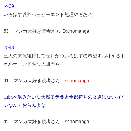
>>39
いろはす以外ハッピーエンド無理やろあれ
53
：
マンガ大好き読者さん
ID:chomanga
>>48
三人の関係維持してなおかついろはすの希望すら叶えるト
ゥルーエンドやな大団円や
41
：
マンガ大好き読者さん
ID:chomanga
由比ヶ浜みたいな天然モテ要素全部持ちの女選ばないガイ
ジなんておらんよな
45
：
マンガ大好き読者さん
ID:chomanga