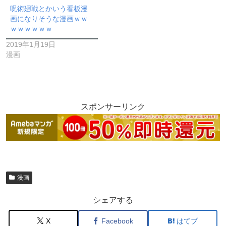
呪術廻戦とかいう看板漫
画になりそうな漫画ｗｗ
ｗｗｗｗｗｗ
2019年1月19日
漫画
スポンサーリンク
漫画
シェアする
X
Facebook
はてブ