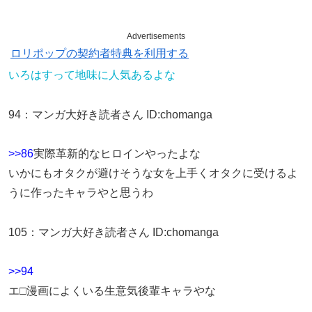
Advertisements
ロリポップの契約者特典を利用する
いろはすって地味に人気あるよな
94
：
マンガ大好き読者さん
ID:chomanga
>>86
実際革新的なヒロインやったよな
いかにもオタクが避けそうな女を上手くオタクに受けるよ
うに作ったキャラやと思うわ
105
：
マンガ大好き読者さん
ID:chomanga
>>94
エ□漫画によくいる生意気後輩キャラやな