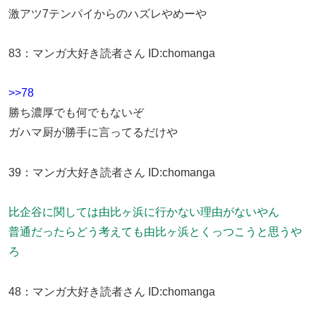
激アツ7テンパイからのハズレやめーや
83
：
マンガ大好き読者さん
ID:chomanga
>>78
勝ち濃厚でも何でもないぞ
ガハマ厨が勝手に言ってるだけや
39
：
マンガ大好き読者さん
ID:chomanga
比企谷に関しては由比ヶ浜に行かない理由がないやん
普通だったらどう考えても由比ヶ浜とくっつこうと思うや
ろ
48
：
マンガ大好き読者さん
ID:chomanga