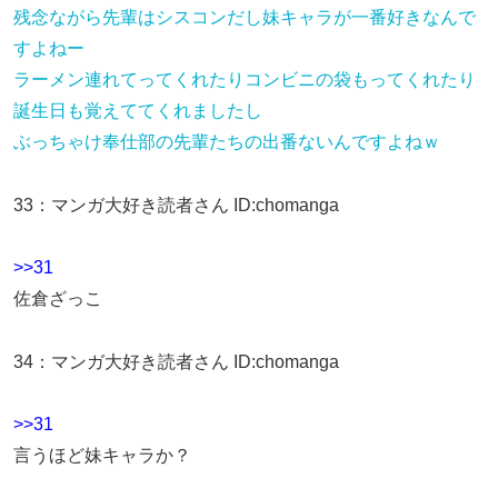
残念ながら先輩はシスコンだし妹キャラが一番好きなんで
すよねー
ラーメン連れてってくれたりコンビニの袋もってくれたり
誕生日も覚えててくれましたし
ぶっちゃけ奉仕部の先輩たちの出番ないんですよねｗ
33
：
マンガ大好き読者さん
ID:chomanga
>>31
佐倉ざっこ
34
：
マンガ大好き読者さん
ID:chomanga
>>31
言うほど妹キャラか？