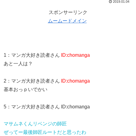
2019.01.04
スポンサーリンク
ムームードメイン
1
：
マンガ大好き読者さん
ID:chomanga
あと一人は？
2
：
マンガ大好き読者さん
ID:chomanga
基本おっｐいでかい
5
：
マンガ大好き読者さん
ID:chomanga
マサムネくんリベンジの師匠
ぜってー最後師匠ルートだと思ったわ