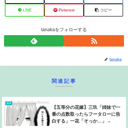
LINE
Pinterest
コピー
tanakaをフォローする
tanaka
関連記事
漫画
【五等分の花嫁】三玖「姉妹で一
番の点数取ったらフータローに告
白する」一花「そっか…」→