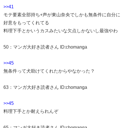
>>41
モテ要素全部持ち+声が東山奈央でしかも無条件に自分に
好意をもってくれてる
料理下手とかいうカスみたいな欠点しかないし最強やわ
50
：
マンガ大好き読者さん
ID:chomanga
>>45
無条件って犬助けてくれたからやなかった？
63
：
マンガ大好き読者さん
ID:chomanga
>>45
料理下手とか耐えられんぞ
65
：
マンガ大好き読者さん
ID:chomanga