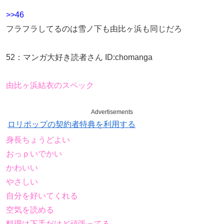
>>46
フラフラしてるのは雪ノ下も由比ヶ浜も同じだろ
52
：
マンガ大好き読者さん
ID:chomanga
由比ヶ浜結衣のスペック
Advertisements
ロリポップの契約者特典を利用する
身長ちょうどよい
おっｐいでかい
かわいい
やさしい
自分を好いてくれる
空気を読める
料理は下手だけど頑張ってる