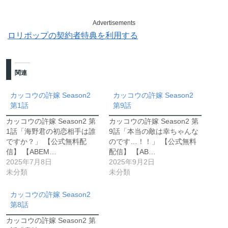
Advertisements
ロリポップの契約者特典を利用する
関連
カッコウの許嫁 Season2
カッコウの許嫁 Season2
第1話
第9話
カッコウの許嫁 Season2 第
カッコウの許嫁 Season2 第
1話「海野君の初恋相手は誰
9話「本当の敵は幸ちゃんな
ですか？」 【公式無料配
のです…！！」 【公式無料
信】 【ABEM…
配信】 【AB…
2025年7月8日
2025年9月2日
未分類
未分類
カッコウの許嫁 Season2
第8話
カッコウの許嫁 Season2 第