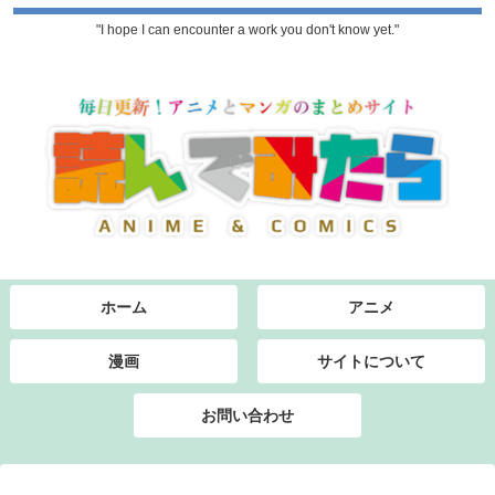
"I hope I can encounter a work you don't know yet."
ホーム
アニメ
漫画
サイトについて
お問い合わせ