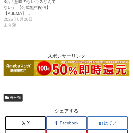
8話「意味のないキスなんて
ない」 【公式無料配信】
【ABEMA】…
2025年8月26日
未分類
スポンサーリンク
未分類
シェアする
X
Facebook
はてブ