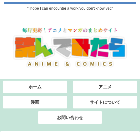
"I hope I can encounter a work you don't know yet."
ホーム
アニメ
漫画
サイトについて
お問い合わせ