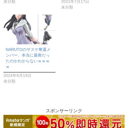
未分類
2021年7月17日
未分類
NARUTOのサスケ奪還メ
ンバー、本当に最善だっ
たのかわからないｗｗｗ
ｗ
2024年9月19日
未分類
スポンサーリンク