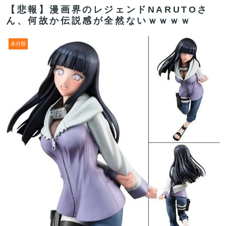
【悲報】漫画界のレジェンドNARUTOさ
ん、何故か伝説感が全然ないｗｗｗｗ
未分類