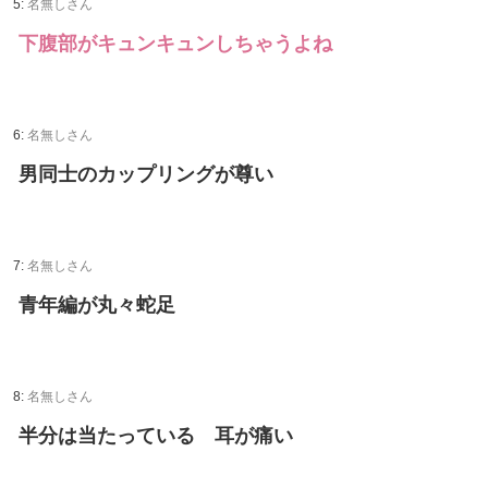
5:
名無しさん
下腹部がキュンキュンしちゃうよね
6:
名無しさん
男同士のカップリングが尊い
7:
名無しさん
青年編が丸々蛇足
8:
名無しさん
半分は当たっている 耳が痛い