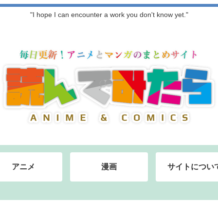
"I hope I can encounter a work you don't know yet."
アニメ
漫画
サイトについ