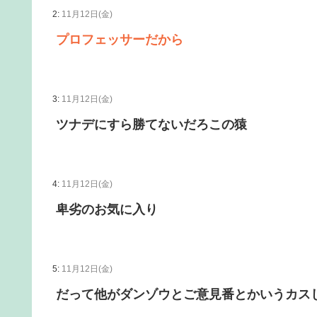
2:
11月12日(金)
プロフェッサーだから
3:
11月12日(金)
ツナデにすら勝てないだろこの猿
4:
11月12日(金)
卑劣のお気に入り
5:
11月12日(金)
だって他がダンゾウとご意見番とかいうカス