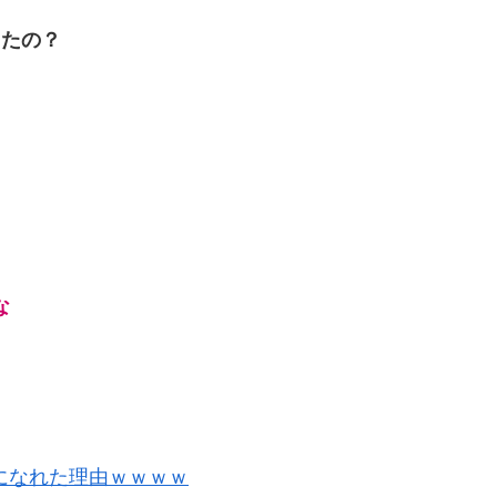
したの？
な
になれた理由ｗｗｗｗ