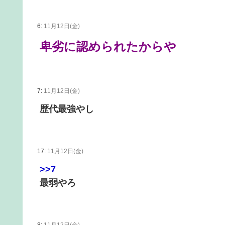
6:
11月12日(金)
卑劣に認められたからや
7:
11月12日(金)
歴代最強やし
17:
11月12日(金)
>>7
最弱やろ