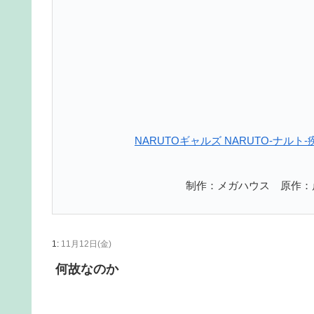
NARUTOギャルズ NARUTO‐ナルト
制作：メガハウス 原作：岸
1:
11月12日(金)
何故なのか