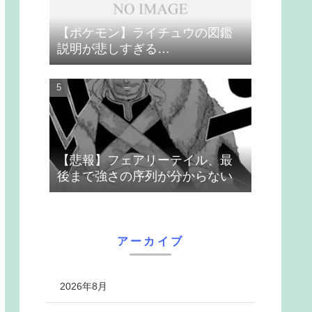
【ポケモン】ライチュウの図鑑
説明が悲しすぎる…
【悲報】フェアリーテイル、最
後まで強さの序列が分からない
アーカイブ
2026年8月