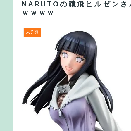
NARUTOの猿飛ヒルゼン
ｗｗｗｗ
未分類