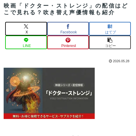
映画「ドクター・ストレンジ」の配信はど
こで見れる？吹き替え声優情報も紹介
X
Facebook
はてブ
LINE
Pinterest
コピー
2026.05.28