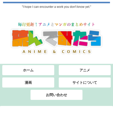
"I hope I can encounter a work you don't know yet."
ホーム
アニメ
漫画
サイトについて
お問い合わせ