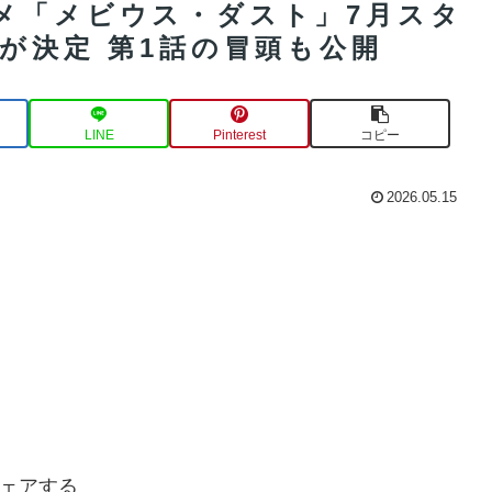
メ「メビウス・ダスト」7月スタ
マが決定 第1話の冒頭も公開
LINE
Pinterest
コピー
2026.05.15
ェアする