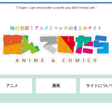
"I hope I can encounter a work you don't know yet."
アニメ
漫画
サイトについ