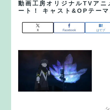
動画工房オリジナルTVアニ
ート！ キャスト&OPテー
X
Facebook
はてブ
シ