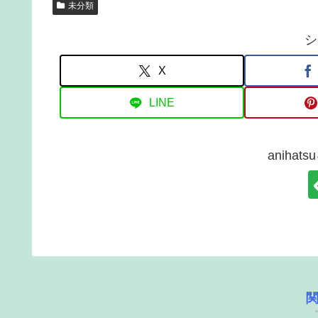
未分類
シ
X
LINE
aniha