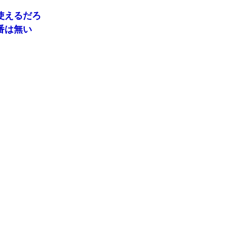
使えるだろ
番は無い