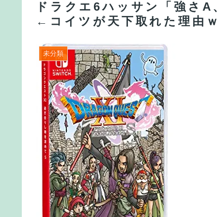
ドラクエ6ハッサン「強さA
←コイツが天下取れた理由
未分類