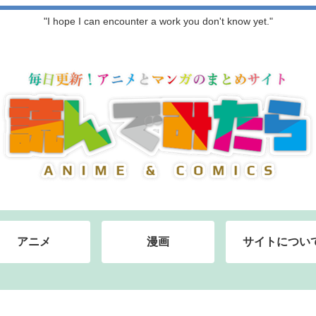
"I hope I can encounter a work you don't know yet."
アニメ
漫画
サイトについ