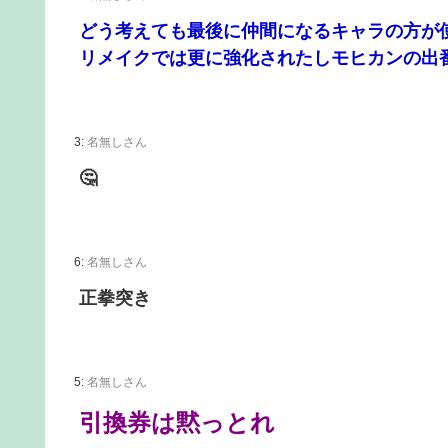
どう考えても最後に仲間になるキャラの方が
リメイクでは更に強化されたしモヒカンの出
3:
名無しさん
🤔
6:
名無しさん
正拳突き
5:
名無しさん
引換券は黙っとれ