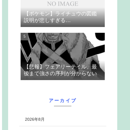
【ポケモン】ライチュウの図鑑
説明が悲しすぎる…
【悲報】フェアリーテイル、最
後まで強さの序列が分からない
アーカイブ
2026年8月