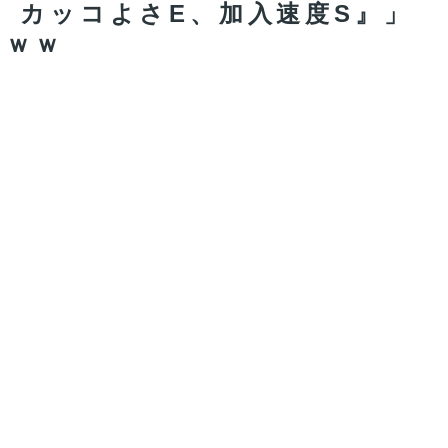
、カッコよさE、加入速度S』」
ｗｗｗ