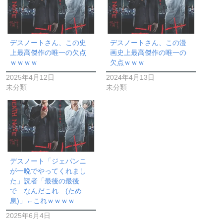
デスノートさん、この史
デスノートさん、この漫
上最高傑作の唯一の欠点
画史上最高傑作の唯一の
ｗｗｗｗ
欠点ｗｗｗ
2025年4月12日
2024年4月13日
未分類
未分類
デスノート「ジェパンニ
が一晩でやってくれまし
た」読者「最後の最後
で…なんだこれ…(ため
息)」←これｗｗｗｗ
2025年6月4日