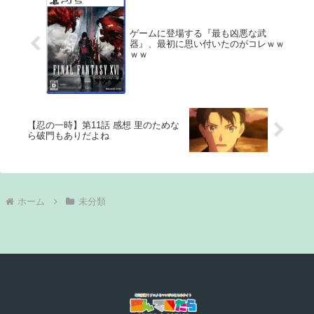
ゲームに登場する『最も凶悪な武
器』、最初に思い付いたのがコレｗｗ
ｗｗ
【忍の一時】第11話 感想 里のためな
ら破門もありだよね
ホーム
未分類