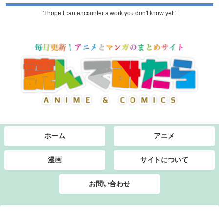
"I hope I can encounter a work you don't know yet."
ホーム
アニメ
漫画
サイトについて
お問い合わせ