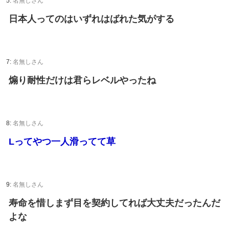
5:
名無しさん
日本人ってのはいずれはばれた気がする
7:
名無しさん
煽り耐性だけは君らレベルやったね
8:
名無しさん
Lってやつ一人滑ってて草
9:
名無しさん
寿命を惜しまず目を契約してれば大丈夫だったんだ
よな