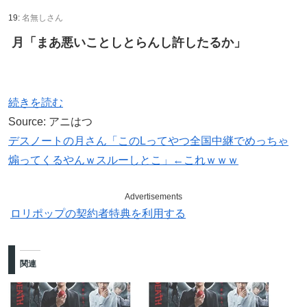
19:
名無しさん
月「まあ悪いことしとらんし許したるか」
続きを読む
Source: アニはつ
デスノートの月さん「このLってやつ全国中継でめっちゃ
煽ってくるやんｗスルーしとこ」←これｗｗｗ
Advertisements
ロリポップの契約者特典を利用する
関連