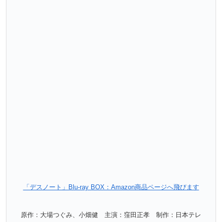
「デスノート」Blu-ray BOX：Amazon商品ページへ飛びます
原作：大場つぐみ、小畑健 主演：窪田正孝 制作：日本テレ