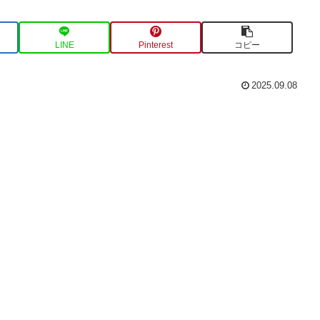
LINE
Pinterest
コピー
2025.09.08