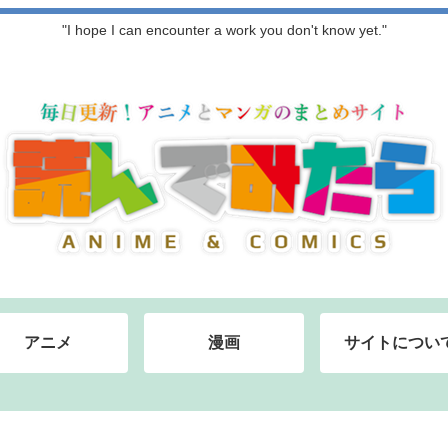
"I hope I can encounter a work you don't know yet."
アニメ
漫画
サイトについ