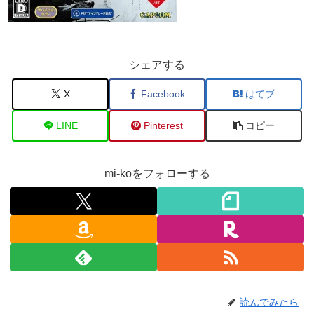
シェアする
X
Facebook
はてブ
LINE
Pinterest
コピー
mi-koをフォローする
読んでみたら