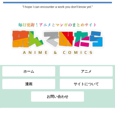
"I hope I can encounter a work you don't know yet."
ホーム
アニメ
漫画
サイトについて
お問い合わせ