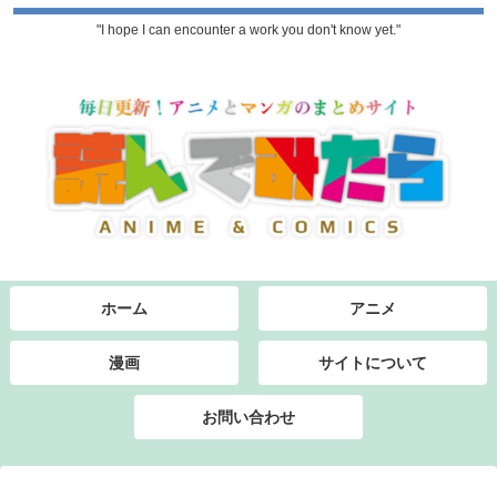
"I hope I can encounter a work you don't know yet."
ホーム
アニメ
漫画
サイトについて
お問い合わせ