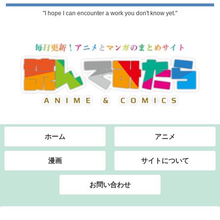
"I hope I can encounter a work you don't know yet."
ホーム
アニメ
漫画
サイトについて
お問い合わせ