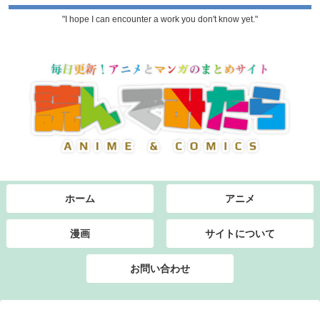
"I hope I can encounter a work you don't know yet."
ホーム
アニメ
漫画
サイトについて
お問い合わせ