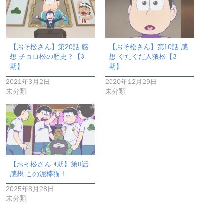
【おそ松さん】第20話 感
【おそ松さん】第10話 感
想 チョロ松の歴史？【3
想 ぐだぐだ人狼松【3
期】
期】
2021年3月2日
2020年12月29日
未分類
未分類
【おそ松さん 4期】第8話
感想 この泥棒猫！
2025年8月28日
未分類