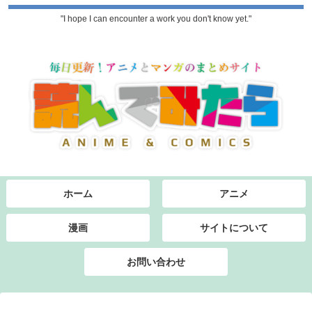
"I hope I can encounter a work you don't know yet."
ホーム
アニメ
漫画
サイトについて
お問い合わせ