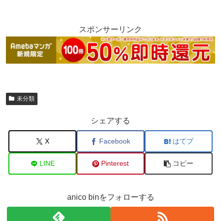
スポンサーリンク
未分類
シェアする
X
Facebook
はてブ
LINE
Pinterest
コピー
anico binをフォローする