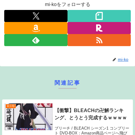
mi-koをフォローする
mi-ko
関連記事
未分類
【衝撃】BLEACHの卍解ランキ
ング、とうとう完成するｗｗｗｗ
ブリーチ / BLEACH シーズン1 コンプリー
ト DVD-BOX：Amazon商品ページへ飛び