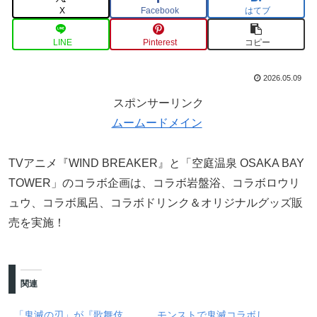
X
Facebook
はてブ
LINE
Pinterest
コピー
2026.05.09
スポンサーリンク
ムームードメイン
TVアニメ『WIND BREAKER』と「空庭温泉 OSAKA BAY
TOWER」のコラボ企画は、コラボ岩盤浴、コラボロウリ
ュウ、コラボ風呂、コラボドリンク＆オリジナルグッズ販
売を実施！
関連
「鬼滅の刃」が『歌舞伎
モンストで鬼滅コラボし