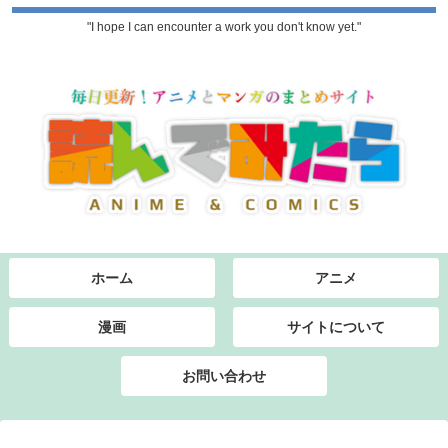
"I hope I can encounter a work you don't know yet."
ホーム
アニメ
漫画
サイトについて
お問い合わせ