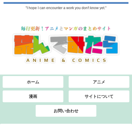
"I hope I can encounter a work you don't know yet."
ホーム
アニメ
漫画
サイトについて
お問い合わせ