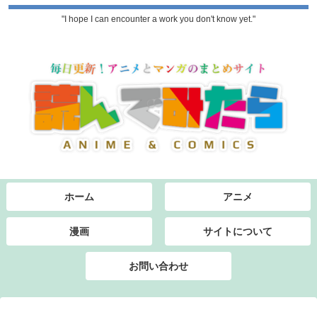
"I hope I can encounter a work you don't know yet."
ホーム
アニメ
漫画
サイトについて
お問い合わせ