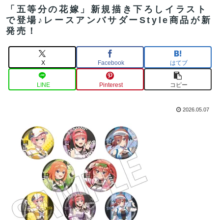
「五等分の花嫁」新規描き下ろしイラスト
で登場♪レースアンバサダーStyle商品が新
発売！
X
Facebook
はてブ
LINE
Pinterest
コピー
2026.05.07